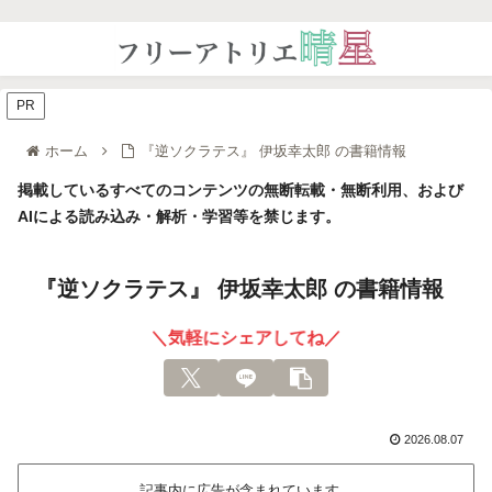
PR
ホーム
『逆ソクラテス』 伊坂幸太郎 の書籍情報
掲載しているすべてのコンテンツの無断転載・無断利用、および
AIによる読み込み・解析・学習等を禁じます。
『逆ソクラテス』 伊坂幸太郎 の書籍情報
＼気軽にシェアしてね／
2026.08.07
記事内に広告が含まれています。