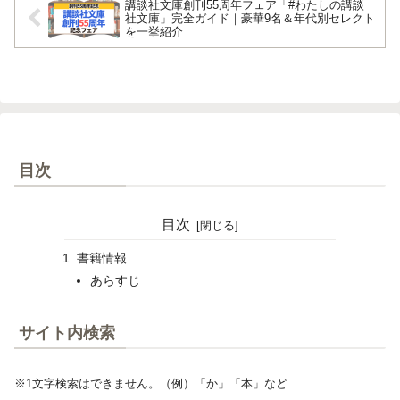
講談社文庫創刊55周年フェア「#わたしの講談
社文庫」完全ガイド｜豪華9名＆年代別セレクト
を一挙紹介
目次
目次
書籍情報
あらすじ
サイト内検索
※1文字検索はできません。（例）「か」「本」など