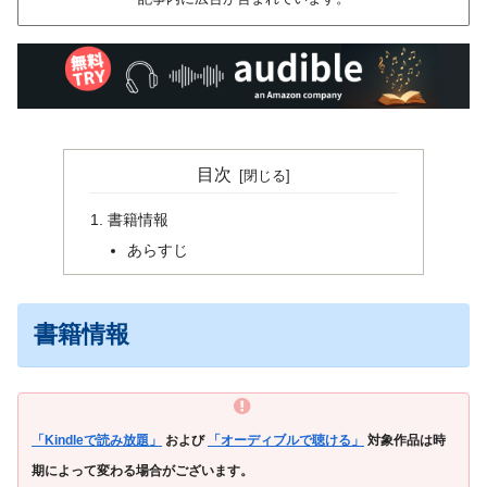
目次
書籍情報
あらすじ
書籍情報
「Kindleで読み放題」
および
「オーディブルで聴ける」
対象作品は時
期によって変わる場合がございます。