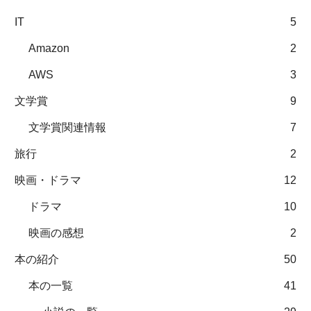
IT
5
Amazon
2
AWS
3
文学賞
9
文学賞関連情報
7
旅行
2
映画・ドラマ
12
ドラマ
10
映画の感想
2
本の紹介
50
本の一覧
41