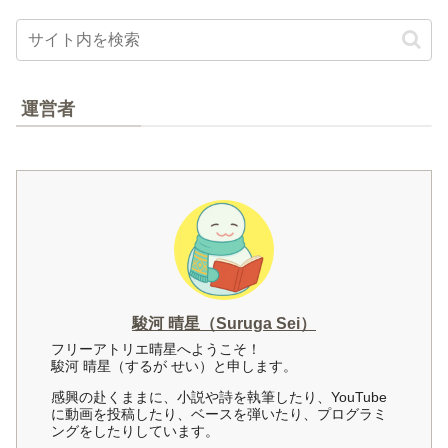
運営者
駿河 晴星（Suruga Sei）
フリーアトリエ晴星へようこそ！
駿河 晴星（するが せい）と申します。
感興の赴くままに、小説や詩を執筆したり、YouTube
に動画を投稿したり、ベースを弾いたり、プログラミ
ングをしたりしています。