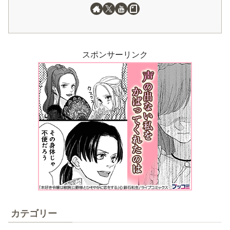
スポンサーリンク
カテゴリー