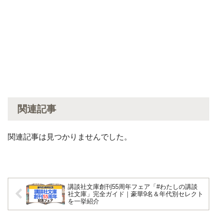
関連記事
関連記事は見つかりませんでした。
講談社文庫創刊55周年フェア「#わたしの講談
社文庫」完全ガイド｜豪華9名＆年代別セレクト
を一挙紹介