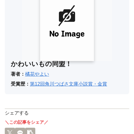
かわいいもの同盟！
著者：
橘花やよい
受賞歴：
第12回角川つばさ文庫小説賞・金賞
シェアする
＼この記事をシェア／