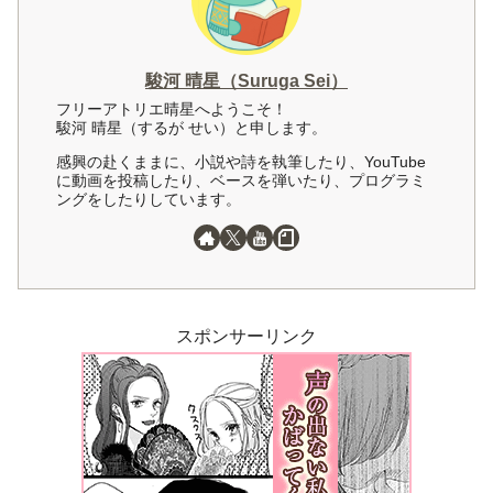
駿河 晴星（Suruga Sei）
フリーアトリエ晴星へようこそ！
駿河 晴星（するが せい）と申します。
感興の赴くままに、小説や詩を執筆したり、YouTube
に動画を投稿したり、ベースを弾いたり、プログラミ
ングをしたりしています。
スポンサーリンク