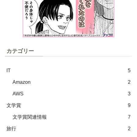
カテゴリー
IT
5
Amazon
2
AWS
3
文学賞
9
文学賞関連情報
7
旅行
2