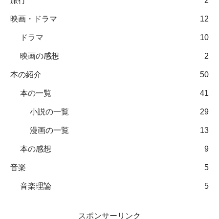
旅行
2
映画・ドラマ
12
ドラマ
10
映画の感想
2
本の紹介
50
本の一覧
41
小説の一覧
29
漫画の一覧
13
本の感想
9
音楽
5
音楽理論
5
スポンサーリンク