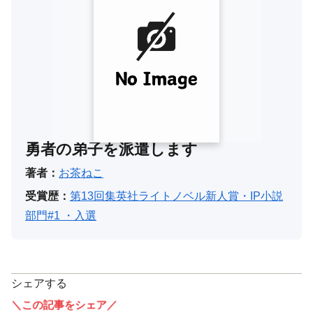
勇者の弟子を派遣します
著者：
お茶ねこ
受賞歴：
第13回集英社ライトノベル新人賞・IP小説
部門#1 ・入選
シェアする
＼この記事をシェア／