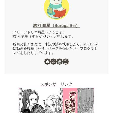
駿河 晴星（Suruga Sei）
フリーアトリエ晴星へようこそ！
駿河 晴星（するが せい）と申します。
感興の赴くままに、小説や詩を執筆したり、YouTube
に動画を投稿したり、ベースを弾いたり、プログラミ
ングをしたりしています。
スポンサーリンク