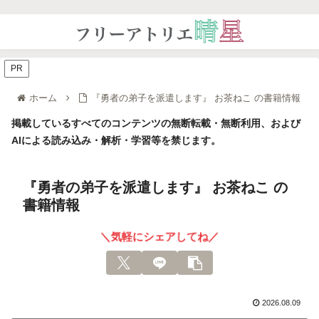
PR
ホーム
『勇者の弟子を派遣します』 お茶ねこ の書籍情報
掲載しているすべてのコンテンツの無断転載・無断利用、および
AIによる読み込み・解析・学習等を禁じます。
『勇者の弟子を派遣します』 お茶ねこ の
書籍情報
＼気軽にシェアしてね／
2026.08.09