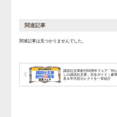
関連記事
関連記事は見つかりませんでした。
講談社文庫創刊55周年フェア「#わ
しの講談社文庫」完全ガイド｜豪華
名＆年代別セレクトを一挙紹介