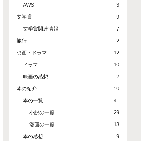
AWS
3
文学賞
9
文学賞関連情報
7
旅行
2
映画・ドラマ
12
ドラマ
10
映画の感想
2
本の紹介
50
本の一覧
41
小説の一覧
29
漫画の一覧
13
本の感想
9