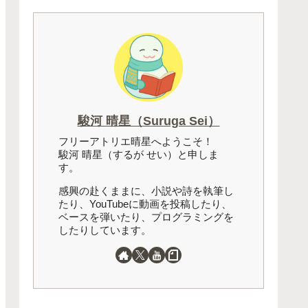
駿河 晴星（Suruga Sei）
フリーアトリエ晴星へようこそ！
駿河 晴星（するが せい）と申しま
す。
感興の赴くままに、小説や詩を執筆し
たり、YouTubeに動画を投稿したり、
ベースを弾いたり、プログラミングを
したりしています。