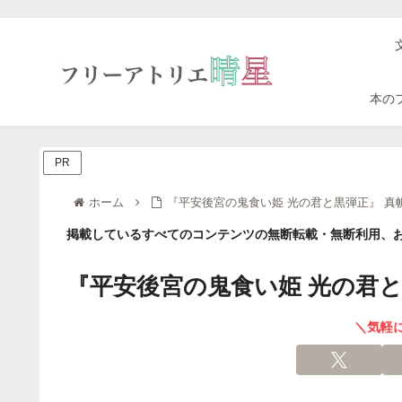
本の
PR
ホーム
『平安後宮の鬼食い姫 光の君と黒弾正』 真
掲載しているすべてのコンテンツの無断転載・無断利用、お
『平安後宮の鬼食い姫 光の君と
＼気軽