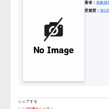
著者：
真帆路
受賞歴：
第1
シェアする