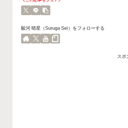
＼この記事をシェア／
駿河 晴星（Suruga Sei）をフォローする
スポ