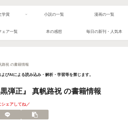
文学賞
小説の一覧
漫画の一覧
フェア一覧
本の感想
毎日の新刊・人気本
帆路祝 の書籍情報
よびAIによる読み込み・解析・学習等を禁じます。
黒弾正』 真帆路祝 の書籍情報
にシェアしてね／