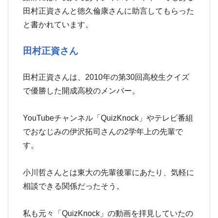
田村正資さんと徳久倫康さんに助言してもらった
と書かれています。
田村正資さん
田村正資さんは、2010年の第30回高校生クイズ
で優勝した開成高校のメンバー。
YouTubeチャンネル「QuizKnock」やテレビ番組
でおなじみの伊沢拓司さんの2学年上の先輩で
す。
小川哲さんとは東大の先輩後輩にあたり、気軽に
相談できる関係だったそう。
私も元々「QuizKnock」の動画を拝見していたの