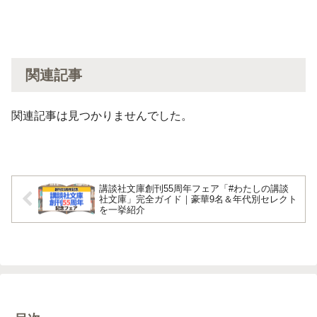
関連記事
関連記事は見つかりませんでした。
講談社文庫創刊55周年フェア「#わたしの講談
社文庫」完全ガイド｜豪華9名＆年代別セレクト
を一挙紹介