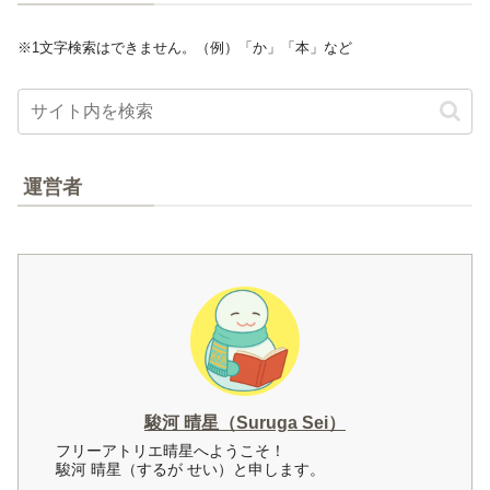
※1文字検索はできません。（例）「か」「本」など
運営者
駿河 晴星（Suruga Sei）
フリーアトリエ晴星へようこそ！
駿河 晴星（するが せい）と申します。