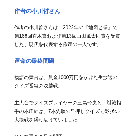
作者の小川哲さん
作者の小川哲さんは、2022年の『地図と拳』で
第168回直木賞および第13回山田風太郎賞を受賞
した、現代を代表する作家の一人です。
運命の最終問題
物語の舞台は、賞金1000万円をかけた生放送の
クイズ番組の決勝戦。
主人公でクイズプレイヤーの三島玲央と、対戦相
手の本庄絆は、7本先取の早押しクイズで6対6の
大接戦を繰り広げていました。