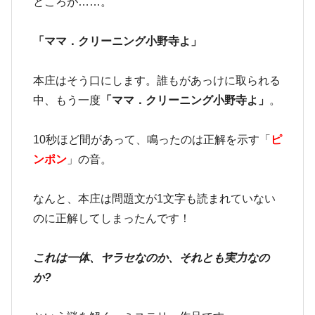
ところが……。
「ママ．クリーニング小野寺よ」
本庄はそう口にします。誰もがあっけに取られる
中、もう一度
「ママ．クリーニング小野寺よ」
。
10秒ほど間があって、鳴ったのは正解を示す「
ピ
ンポン
」の音。
なんと、本庄は問題文が1文字も読まれていない
のに正解してしまったんです！
これは一体、ヤラセなのか、それとも実力なの
か?