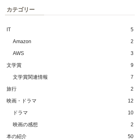
カテゴリー
IT
5
Amazon
2
AWS
3
文学賞
9
文学賞関連情報
7
旅行
2
映画・ドラマ
12
ドラマ
10
映画の感想
2
本の紹介
50