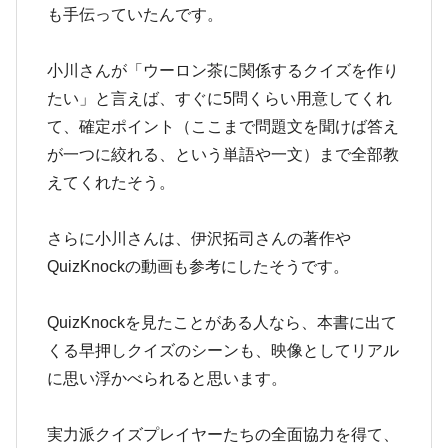
も手伝っていたんです。
小川さんが「ウーロン茶に関係するクイズを作り
たい」と言えば、すぐに5問くらい用意してくれ
て、確定ポイント（ここまで問題文を聞けば答え
が一つに絞れる、という単語や一文）まで全部教
えてくれたそう。
さらに小川さんは、伊沢拓司さんの著作や
QuizKnockの動画も参考にしたそうです。
QuizKnockを見たことがある人なら、本書に出て
くる早押しクイズのシーンも、映像としてリアル
に思い浮かべられると思います。
実力派クイズプレイヤーたちの全面協力を得て、