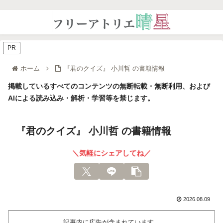
PR
ホーム
『君のクイズ』 小川哲 の書籍情報
掲載しているすべてのコンテンツの無断転載・無断利用、および
AIによる読み込み・解析・学習等を禁じます。
『君のクイズ』 小川哲 の書籍情報
＼気軽にシェアしてね／
2026.08.09
記事内に広告が含まれています。