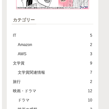
カテゴリー
IT
5
Amazon
2
AWS
3
文学賞
9
文学賞関連情報
7
旅行
2
映画・ドラマ
12
ドラマ
10