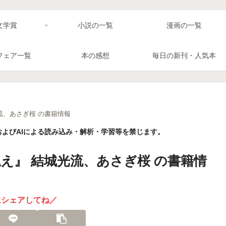
文学賞
小説の一覧
漫画の一覧
フェア一覧
本の感想
毎日の新刊・人気本
流、あさぎ桜 の書籍情報
よびAIによる読み込み・解析・学習等を禁じます。
え』 結城光流、あさぎ桜 の書籍情
にシェアしてね／