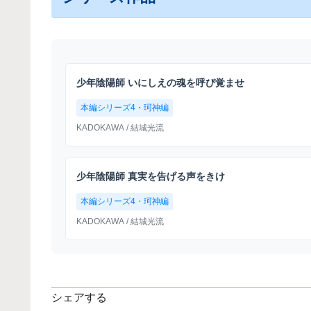
少年陰陽師 いにしえの魂を呼び覚ませ
本編シリーズ4・珂神編
KADOKAWA
/ 結城光流
少年陰陽師 真実を告げる声をきけ
本編シリーズ4・珂神編
KADOKAWA
/ 結城光流
シェアする