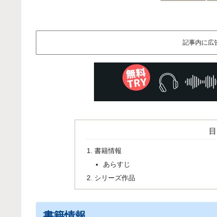
記事内に広
目
書籍情報
あらすじ
シリーズ作品
書籍情報