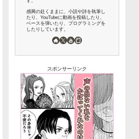
す。
感興の赴くままに、小説や詩を執筆し
たり、YouTubeに動画を投稿したり、
ベースを弾いたり、プログラミングを
したりしています。
スポンサーリンク