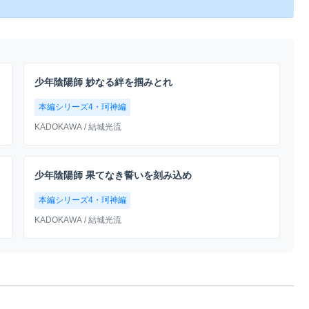
少年陰陽師 妙なる絆を掴みとれ
本編シリーズ4・珂神編
KADOKAWA
/ 結城光流
少年陰陽師 果てなき誓いを刻み込め
本編シリーズ4・珂神編
KADOKAWA
/ 結城光流