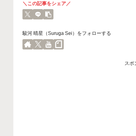
＼この記事をシェア／
駿河 晴星（Suruga Sei）をフォローする
スポ