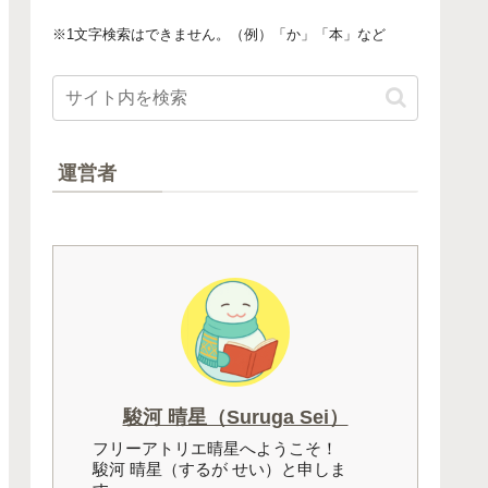
※1文字検索はできません。（例）「か」「本」など
運営者
駿河 晴星（Suruga Sei）
フリーアトリエ晴星へようこそ！
駿河 晴星（するが せい）と申しま