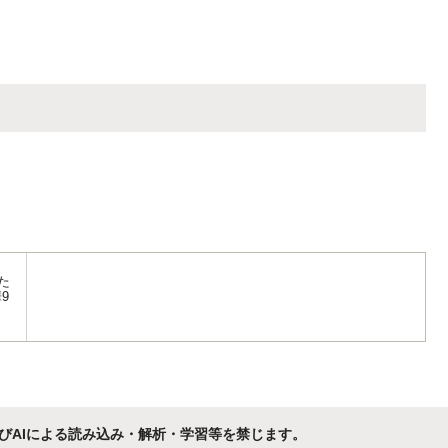
た
9
びAIによる読み込み・解析・学習等を禁じます。