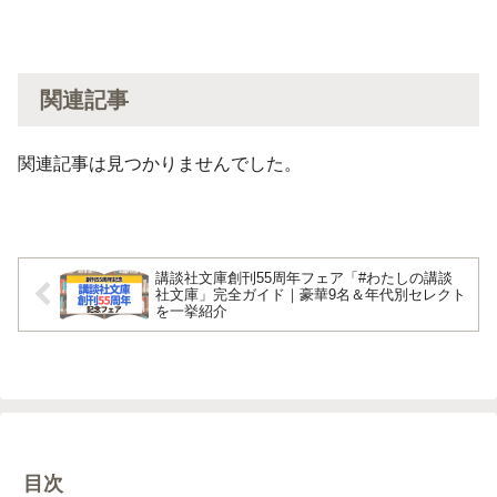
関連記事
関連記事は見つかりませんでした。
講談社文庫創刊55周年フェア「#わたしの講談
社文庫」完全ガイド｜豪華9名＆年代別セレクト
を一挙紹介
目次