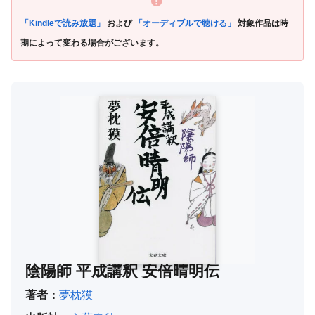
「Kindleで読み放題」
および
「オーディブルで聴ける」
対象作品は時
期によって変わる場合がございます。
陰陽師 平成講釈 安倍晴明伝
著者：
夢枕獏