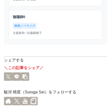
陰陽師0
映画ノベライズ
文藝春秋
/ 佐藤嗣麻子
シェアする
＼この記事をシェア／
駿河 晴星（Suruga Sei）をフォローする