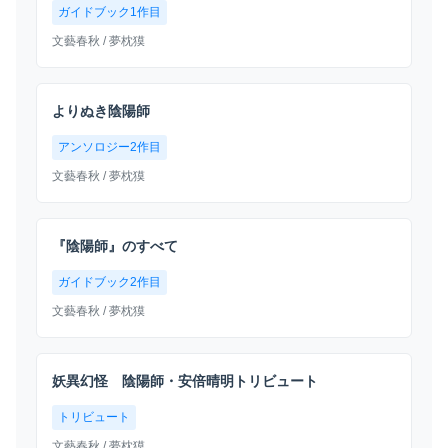
ガイドブック1作目
文藝春秋
/ 夢枕獏
よりぬき陰陽師
アンソロジー2作目
文藝春秋
/ 夢枕獏
『陰陽師』のすべて
ガイドブック2作目
文藝春秋
/ 夢枕獏
妖異幻怪 陰陽師・安倍晴明トリビュート
トリビュート
文藝春秋
/ 夢枕獏