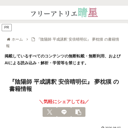
PR
ホーム
『陰陽師 平成講釈 安倍晴明伝』 夢枕獏 の書籍情
報
掲載しているすべてのコンテンツの無断転載・無断利用、および
AIによる読み込み・解析・学習等を禁じます。
『陰陽師 平成講釈 安倍晴明伝』 夢枕獏 の
書籍情報
＼気軽にシェアしてね／
2026.08.07