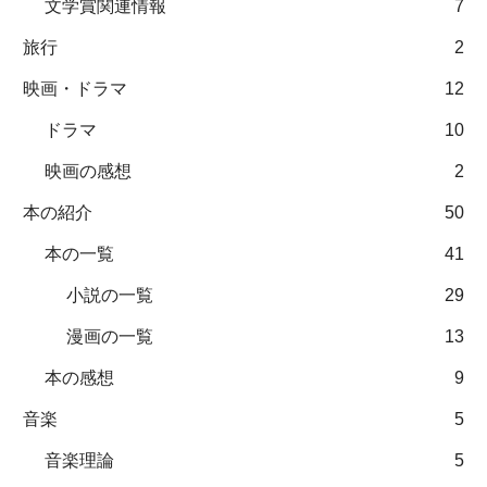
文学賞関連情報
7
旅行
2
映画・ドラマ
12
ドラマ
10
映画の感想
2
本の紹介
50
本の一覧
41
小説の一覧
29
漫画の一覧
13
本の感想
9
音楽
5
音楽理論
5