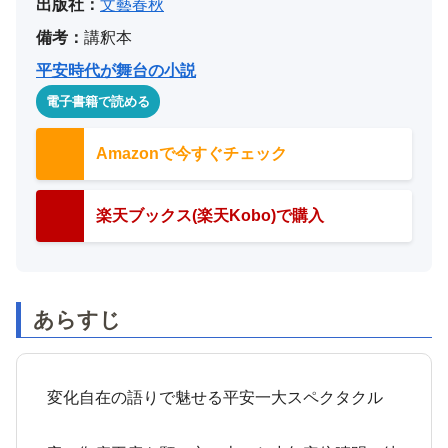
出版社：
文藝春秋
備考：
講釈本
平安時代が舞台の小説
電子書籍で読める
Amazonで今すぐチェック
楽天ブックス(楽天Kobo)で購入
あらすじ
変化自在の語りで魅せる平安一大スペクタクル