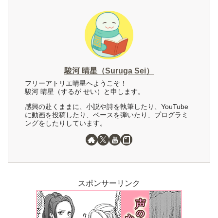
駿河 晴星（Suruga Sei）
フリーアトリエ晴星へようこそ！
駿河 晴星（するが せい）と申します。
感興の赴くままに、小説や詩を執筆したり、YouTube
に動画を投稿したり、ベースを弾いたり、プログラミ
ングをしたりしています。
スポンサーリンク