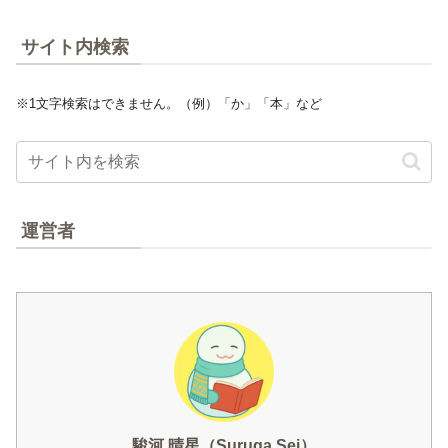
サイト内検索
※1文字検索はできません。（例）「か」「本」など
運営者
駿河 晴星（Suruga Sei）