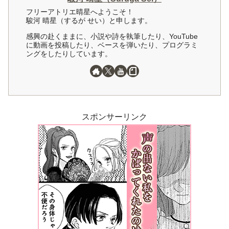
フリーアトリエ晴星へようこそ！
駿河 晴星（するが せい）と申します。
感興の赴くままに、小説や詩を執筆したり、YouTube
に動画を投稿したり、ベースを弾いたり、プログラミ
ングをしたりしています。
スポンサーリンク