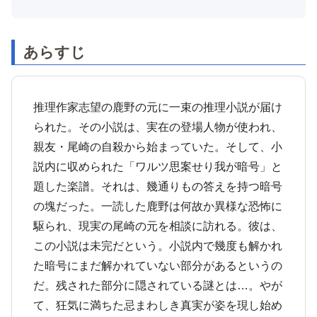
あらすじ
推理作家志望の鹿野の元に一束の推理小説が届け
られた。その小説は、実在の登場人物が使われ、
親友・尾崎の自殺から始まっていた。そして、小
説内に収められた「ワルツ思案せり我が暗号」と
題した楽譜。それは、幾通りもの答えを持つ暗号
の塊だった。一読した鹿野は何故か異様な恐怖に
駆られ、現実の尾崎の元を相談に訪れる。彼は、
この小説は未完だという。小説内で幾度も解かれ
た暗号にまだ解かれていない部分があるというの
だ。残された部分に隠されている謎とは…。やが
て、狂気に満ちた忌まわしき真実が姿を現し始め