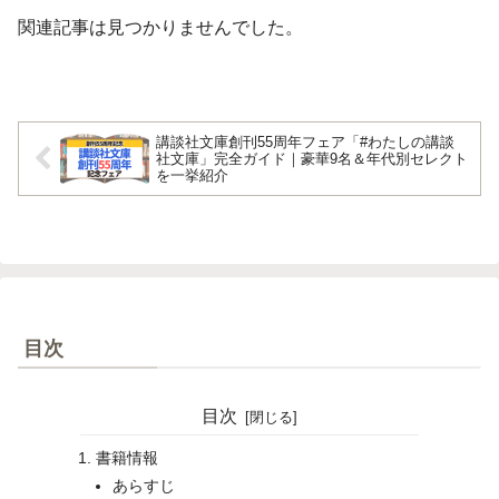
関連記事は見つかりませんでした。
講談社文庫創刊55周年フェア「#わたしの講談
社文庫」完全ガイド｜豪華9名＆年代別セレクト
を一挙紹介
目次
目次
書籍情報
あらすじ