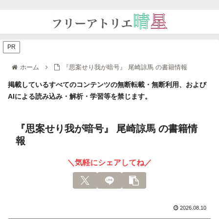
PR
ホーム
『思案せり我が暗号』 尾崎諒馬 の書籍情報
掲載しているすべてのコンテンツの無断転載・無断利用、および
AIによる読み込み・解析・学習等を禁じます。
『思案せり我が暗号』 尾崎諒馬 の書籍情
報
＼気軽にシェアしてね／
2026.08.10