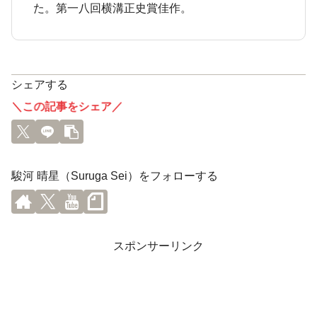
た。第一八回横溝正史賞佳作。
シェアする
＼この記事をシェア／
駿河 晴星（Suruga Sei）をフォローする
スポンサーリンク