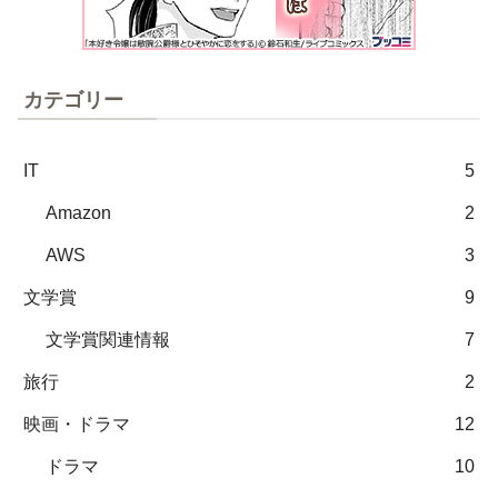
カテゴリー
IT
5
Amazon
2
AWS
3
文学賞
9
文学賞関連情報
7
旅行
2
映画・ドラマ
12
ドラマ
10