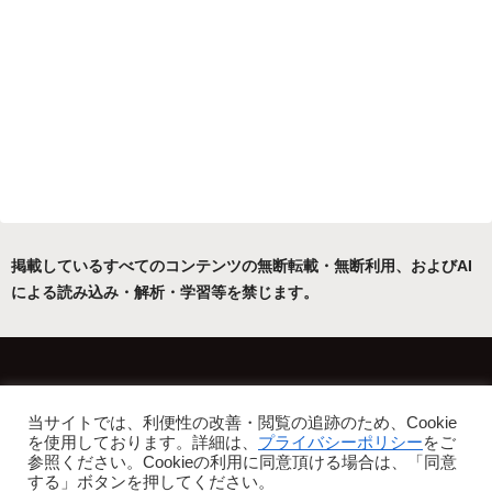
掲載しているすべてのコンテンツの無断転載・無断利用、およびAI
による読み込み・解析・学習等を禁じます。
ホーム
運営者について
当サイトでは、利便性の改善・閲覧の追跡のため、Cookie
プライバシーポリシー・免責事項
を使用しております。詳細は、
プライバシーポリシー
をご
参照ください。Cookieの利用に同意頂ける場合は、「同意
Copyright © 2022-2026 フリーアトリエ晴星 All Rights Reserved.
する」ボタンを押してください。