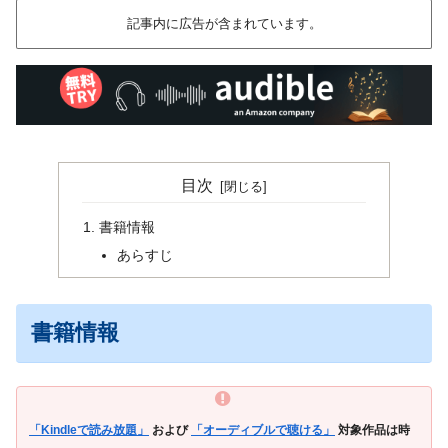
記事内に広告が含まれています。
目次
書籍情報
あらすじ
書籍情報
「Kindleで読み放題」
および
「オーディブルで聴ける」
対象作品は時