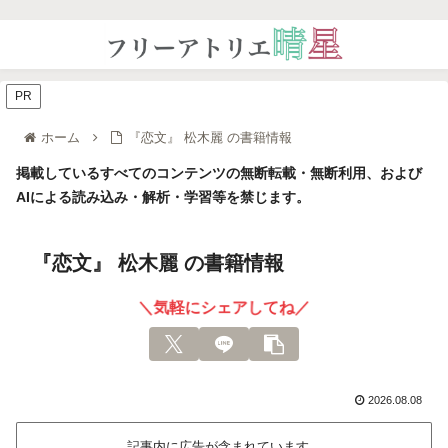
PR
ホーム
『恋文』 松木麗 の書籍情報
掲載しているすべてのコンテンツの無断転載・無断利用、および
AIによる読み込み・解析・学習等を禁じます。
『恋文』 松木麗 の書籍情報
＼気軽にシェアしてね／
2026.08.08
記事内に広告が含まれています。