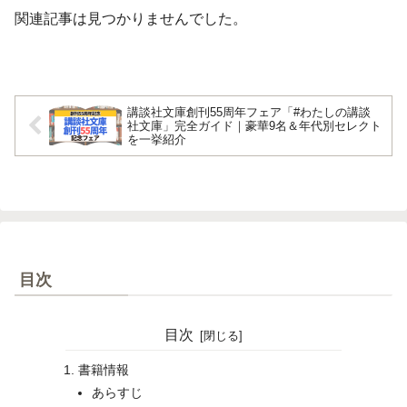
関連記事は見つかりませんでした。
講談社文庫創刊55周年フェア「#わたしの講談
社文庫」完全ガイド｜豪華9名＆年代別セレクト
を一挙紹介
目次
目次
書籍情報
あらすじ