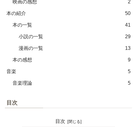
映画の感想
2
本の紹介
50
本の一覧
41
小説の一覧
29
漫画の一覧
13
本の感想
9
音楽
5
音楽理論
5
目次
目次