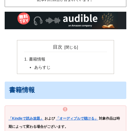
目次
書籍情報
あらすじ
書籍情報
「Kindleで読み放題」
および
「オーディブルで聴ける」
対象作品は時
期によって変わる場合がございます。