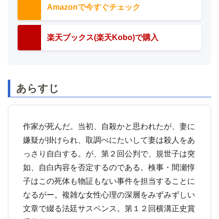
Amazonで今すぐチェック
楽天ブックス(楽天Kobo)で購入
あらすじ
作家が死んだ。当初、自殺かと思われたが、妻に
嫌疑が掛けられ、取調べにたいして妻は殺人をあ
っさり自白する。が、第２回公判で、規世子は突
如、自白内容を否定するのである。検事・間瀬惇
子はこの死体も物証もない事件を担当することに
なるがー。複雑な女性心理の深層をみずみずしい
文章で綴る法廷サスペンス。第１２回横溝正史賞