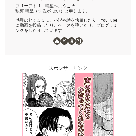
フリーアトリエ晴星へようこそ！
駿河 晴星（するが せい）と申します。
感興の赴くままに、小説や詩を執筆したり、YouTube
に動画を投稿したり、ベースを弾いたり、プログラミ
ングをしたりしています。
スポンサーリンク