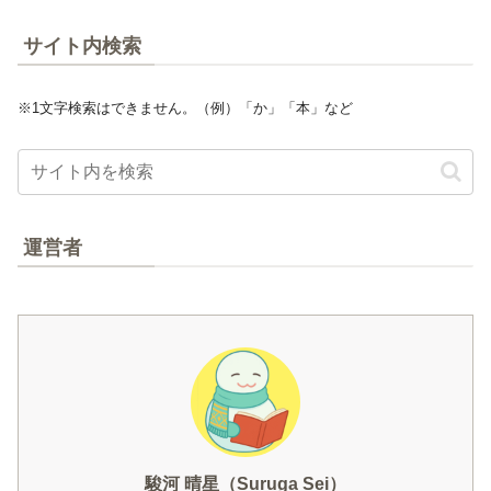
サイト内検索
※1文字検索はできません。（例）「か」「本」など
運営者
駿河 晴星（Suruga Sei）