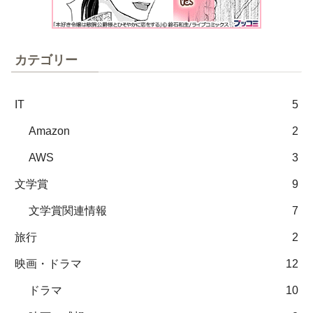
カテゴリー
IT
5
Amazon
2
AWS
3
文学賞
9
文学賞関連情報
7
旅行
2
映画・ドラマ
12
ドラマ
10