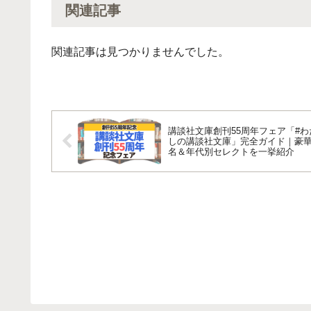
関連記事
関連記事は見つかりませんでした。
講談社文庫創刊55周年フェア「#わ
しの講談社文庫」完全ガイド｜豪華
名＆年代別セレクトを一挙紹介