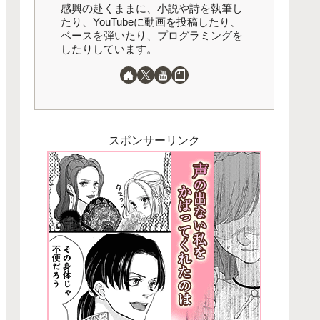
感興の赴くままに、小説や詩を執筆し
たり、YouTubeに動画を投稿したり、
ベースを弾いたり、プログラミングを
したりしています。
スポンサーリンク