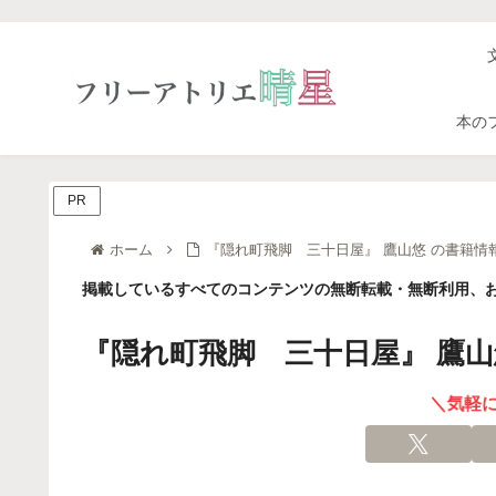
本の
PR
ホーム
『隠れ町飛脚 三十日屋』 鷹山悠 の書籍情
掲載しているすべてのコンテンツの無断転載・無断利用、お
『隠れ町飛脚 三十日屋』 鷹山
＼気軽