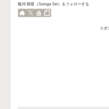
駿河 晴星（Suruga Sei）をフォローする
スポ