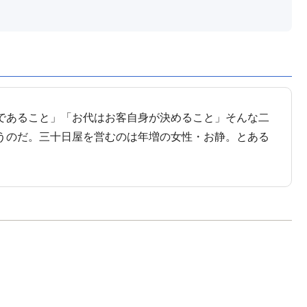
であること」「お代はお客自身が決めること」そんな二
うのだ。三十日屋を営むのは年増の女性・お静。とある