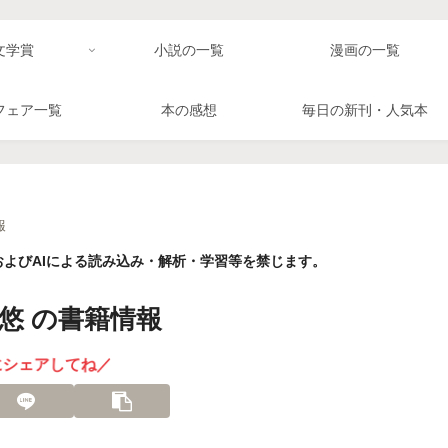
文学賞
小説の一覧
漫画の一覧
フェア一覧
本の感想
毎日の新刊・人気本
報
よびAIによる読み込み・解析・学習等を禁じます。
悠 の書籍情報
にシェアしてね／