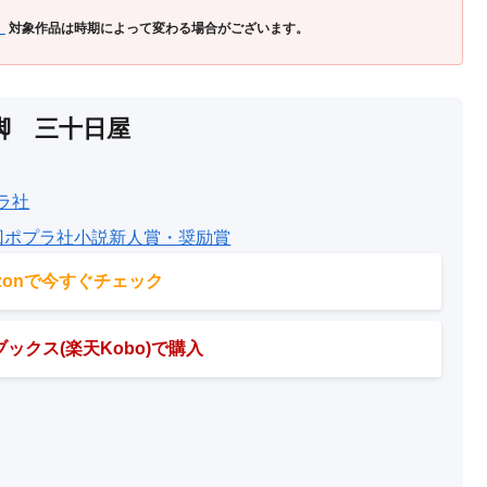
」
対象作品は時期によって変わる場合がございます。
脚 三十日屋
ラ社
回ポプラ社小説新人賞・奨励賞
azonで今すぐチェック
ックス(楽天Kobo)で購入