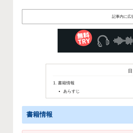
記事内に広
目
書籍情報
あらすじ
書籍情報