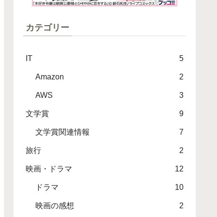
カテゴリー
IT
5
Amazon
2
AWS
3
文学賞
9
文学賞関連情報
7
旅行
2
映画・ドラマ
12
ドラマ
10
映画の感想
2