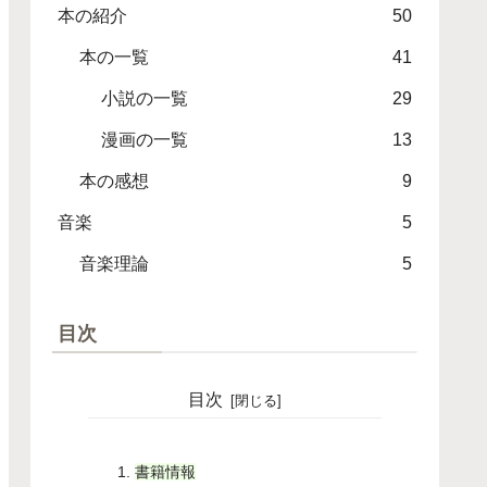
本の紹介
50
本の一覧
41
小説の一覧
29
漫画の一覧
13
本の感想
9
音楽
5
音楽理論
5
目次
目次
書籍情報