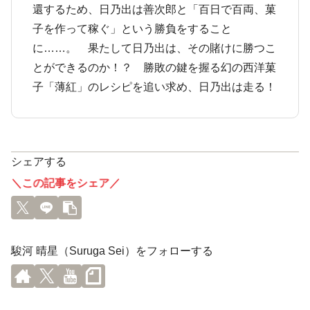
還するため、日乃出は善次郎と「百日で百両、菓
子を作って稼ぐ」という勝負をすること
に……。 果たして日乃出は、その賭けに勝つこ
とができるのか！？ 勝敗の鍵を握る幻の西洋菓
子「薄紅」のレシピを追い求め、日乃出は走る！
シェアする
＼この記事をシェア／
駿河 晴星（Suruga Sei）をフォローする