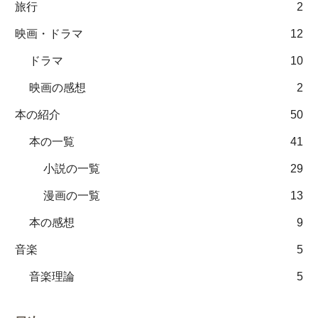
旅行
2
映画・ドラマ
12
ドラマ
10
映画の感想
2
本の紹介
50
本の一覧
41
小説の一覧
29
漫画の一覧
13
本の感想
9
音楽
5
音楽理論
5