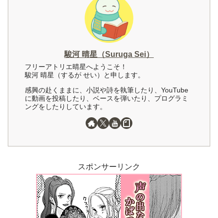
駿河 晴星（Suruga Sei）
フリーアトリエ晴星へようこそ！
駿河 晴星（するが せい）と申します。
感興の赴くままに、小説や詩を執筆したり、YouTube
に動画を投稿したり、ベースを弾いたり、プログラミ
ングをしたりしています。
スポンサーリンク