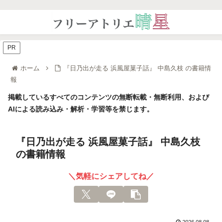
PR
ホーム
『日乃出が走る 浜風屋菓子話』 中島久枝 の書籍情
報
掲載しているすべてのコンテンツの無断転載・無断利用、および
AIによる読み込み・解析・学習等を禁じます。
『日乃出が走る 浜風屋菓子話』 中島久枝
の書籍情報
＼気軽にシェアしてね／
2026.08.08