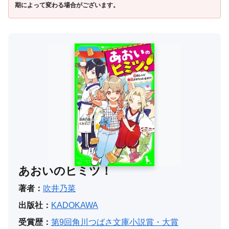
期によって変わる場合がございます。
あおいのヒミツ！
著者：
吹井乃菜
出版社：
KADOKAWA
受賞歴：
第9回角川つばさ文庫小説賞・大賞