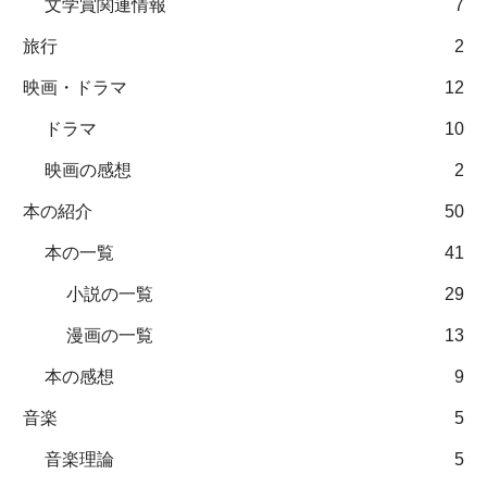
文学賞関連情報
7
旅行
2
映画・ドラマ
12
ドラマ
10
映画の感想
2
本の紹介
50
本の一覧
41
小説の一覧
29
漫画の一覧
13
本の感想
9
音楽
5
音楽理論
5