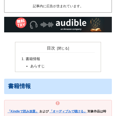
記事内に広告が含まれています。
目次
書籍情報
あらすじ
書籍情報
「Kindleで読み放題」
および
「オーディブルで聴ける」
対象作品は時