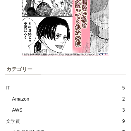
カテゴリー
IT
5
Amazon
2
AWS
3
文学賞
9