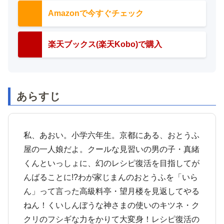
Amazonで今すぐチェック
楽天ブックス(楽天Kobo)で購入
あらすじ
私、あおい。小学六年生。京都にある、おとうふ
屋の一人娘だよ。クールな見習いの男の子・真緒
くんといっしょに、幻のレシピ復活を目指してが
んばることに!?わが家じまんのおとうふを「いら
ん」って言った高級料亭・望月楼を見返してやる
ねん！くいしんぼうな神さまの使いのキツネ・ク
クリのフシギな力をかりて大変身！レシピ復活の