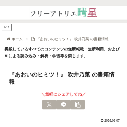
PR
ホーム
『あおいのヒミツ！』 吹井乃菜 の書籍情報
掲載しているすべてのコンテンツの無断転載・無断利用、および
AIによる読み込み・解析・学習等を禁じます。
『あおいのヒミツ！』 吹井乃菜 の書籍情
報
＼気軽にシェアしてね／
2026.08.07