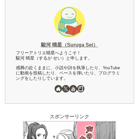
駿河 晴星（Suruga Sei）
フリーアトリエ晴星へようこそ！
駿河 晴星（するが せい）と申します。
感興の赴くままに、小説や詩を執筆したり、YouTube
に動画を投稿したり、ベースを弾いたり、プログラミ
ングをしたりしています。
スポンサーリンク