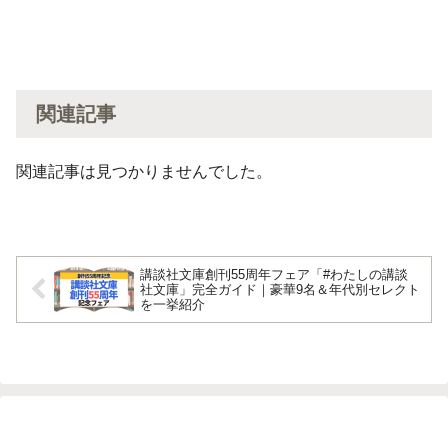
関連記事
関連記事は見つかりませんでした。
講談社文庫創刊55周年フェア「#わたしの講談
社文庫」完全ガイド｜豪華9名＆年代別セレクト
を一挙紹介