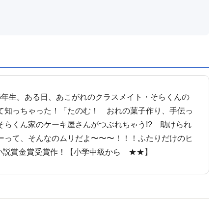
5年生。ある日、あこがれのクラスメイト・そらくんの
て知っちゃった！「たのむ！ おれの菓子作り、手伝っ
そらくん家のケーキ屋さんがつぶれちゃう!? 助けられ
ーって、そんなのムリだよ〜〜〜！！！ふたりだけのヒ
小説賞金賞受賞作！【小学中級から ★★】