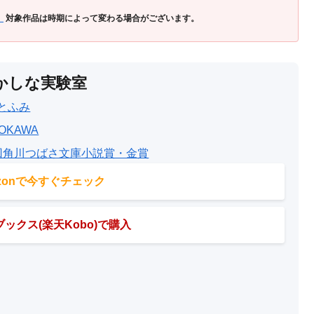
」
対象作品は時期によって変わる場合がございます。
かしな実験室
とふみ
OKAWA
回角川つばさ文庫小説賞・金賞
azonで今すぐチェック
ックス(楽天Kobo)で購入