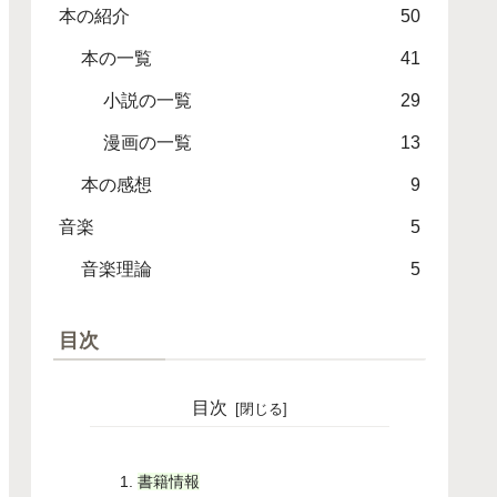
本の紹介
50
本の一覧
41
小説の一覧
29
漫画の一覧
13
本の感想
9
音楽
5
音楽理論
5
目次
目次
書籍情報