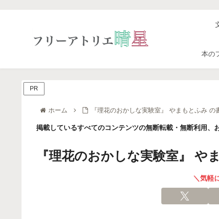
本の
PR
ホーム
『理花のおかしな実験室』 やまもとふみ の
掲載しているすべてのコンテンツの無断転載・無断利用、お
『理花のおかしな実験室』 や
＼気軽