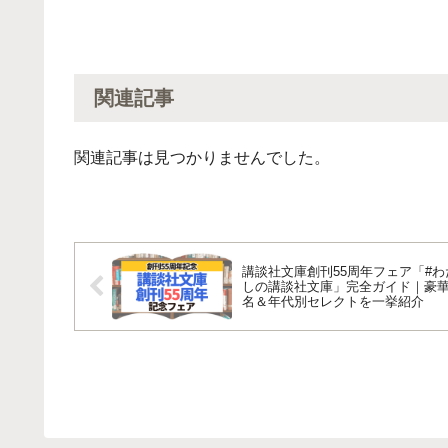
関連記事
関連記事は見つかりませんでした。
講談社文庫創刊55周年フェア「#わ
しの講談社文庫」完全ガイド｜豪華
名＆年代別セレクトを一挙紹介