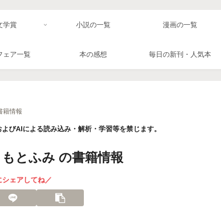
文学賞
小説の一覧
漫画の一覧
フェア一覧
本の感想
毎日の新刊・人気本
書籍情報
よびAIによる読み込み・解析・学習等を禁じます。
まもとふみ の書籍情報
にシェアしてね／