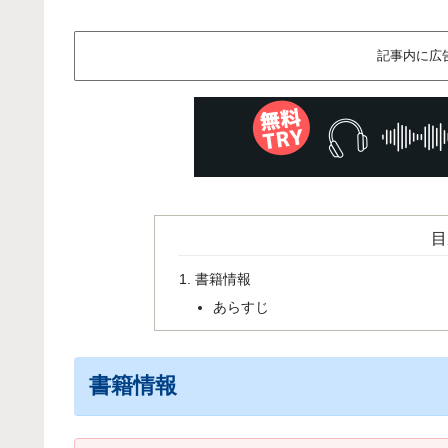
記事内に広
目
書籍情報
あらすじ
書籍情報