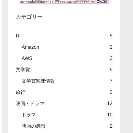
カテゴリー
IT
5
Amazon
2
AWS
3
文学賞
9
文学賞関連情報
7
旅行
2
映画・ドラマ
12
ドラマ
10
映画の感想
2