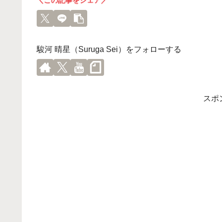
＼この記事をシェア／
駿河 晴星（Suruga Sei）をフォローする
スポ