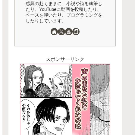
感興の赴くままに、小説や詩を執筆し
たり、YouTubeに動画を投稿したり、
ベースを弾いたり、プログラミングを
したりしています。
スポンサーリンク