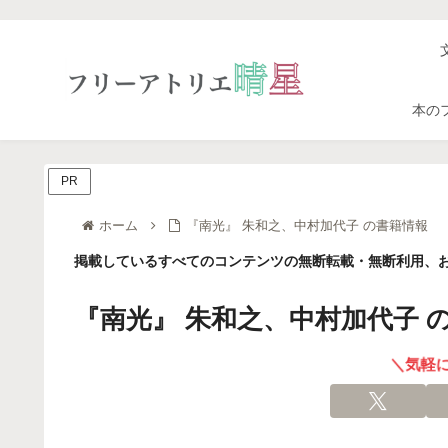
本の
PR
ホーム
『南光』 朱和之、中村加代子 の書籍情報
掲載しているすべてのコンテンツの無断転載・無断利用、お
『南光』 朱和之、中村加代子 
＼気軽