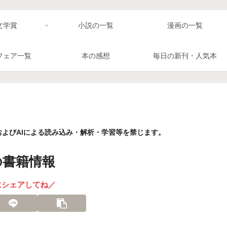
文学賞
小説の一覧
漫画の一覧
フェア一覧
本の感想
毎日の新刊・人気本
よびAIによる読み込み・解析・学習等を禁じます。
の書籍情報
にシェアしてね／