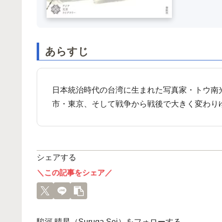
あらすじ
日本統治時代の台湾に生まれた写真家・トウ南
市・東京、そして戦争から戦後で大きく変わり
シェアする
＼この記事をシェア／
駿河 晴星（Suruga Sei）をフォローする