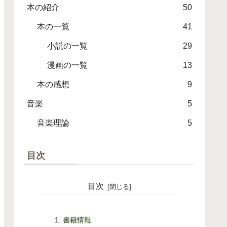
本の紹介
50
本の一覧
41
小説の一覧
29
漫画の一覧
13
本の感想
9
音楽
5
音楽理論
5
目次
目次
書籍情報