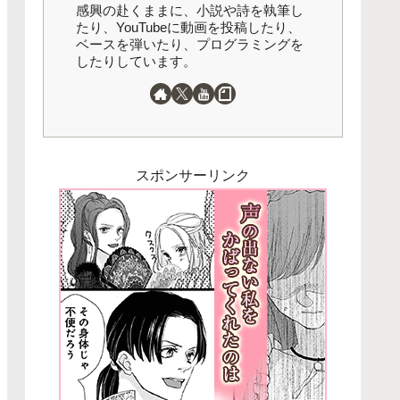
感興の赴くままに、小説や詩を執筆し
たり、YouTubeに動画を投稿したり、
ベースを弾いたり、プログラミングを
したりしています。
スポンサーリンク