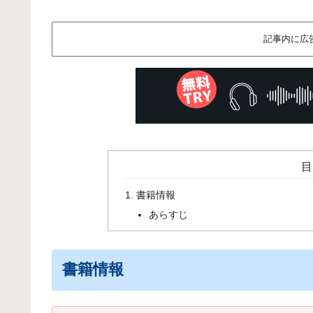
記事内に広
目
書籍情報
あらすじ
書籍情報