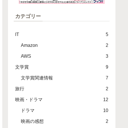
カテゴリー
IT
5
Amazon
2
AWS
3
文学賞
9
文学賞関連情報
7
旅行
2
映画・ドラマ
12
ドラマ
10
映画の感想
2