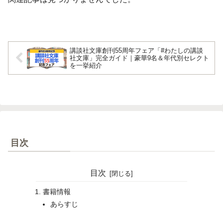
講談社文庫創刊55周年フェア「#わたしの講談
社文庫」完全ガイド｜豪華9名＆年代別セレクト
を一挙紹介
目次
目次
書籍情報
あらすじ