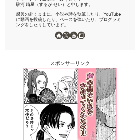
駿河 晴星（するが せい）と申します。
感興の赴くままに、小説や詩を執筆したり、YouTube
に動画を投稿したり、ベースを弾いたり、プログラミ
ングをしたりしています。
スポンサーリンク