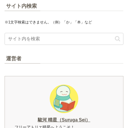
サイト内検索
※1文字検索はできません。（例）「か」「本」など
運営者
駿河 晴星（Suruga Sei）
フリーアトリエ晴星へようこそ！