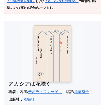
「Kindleで読み放題」
および
「オーディブルで聴ける」
対象作品は時
期によって変わる場合がございます。
アカシアは花咲く
著者：
著者/
デボラ・フォーゲル
、翻訳/
加藤有子
出版社：
松籟社