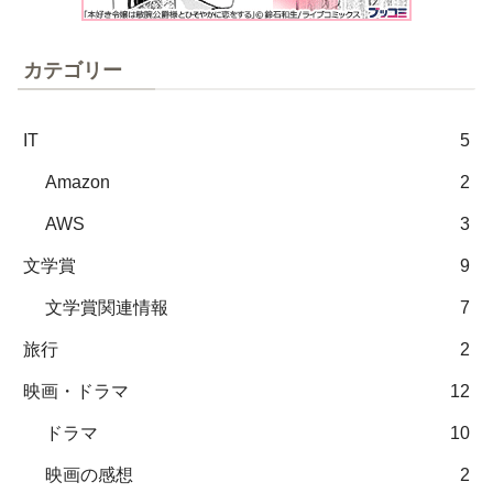
カテゴリー
IT
5
Amazon
2
AWS
3
文学賞
9
文学賞関連情報
7
旅行
2
映画・ドラマ
12
ドラマ
10
映画の感想
2