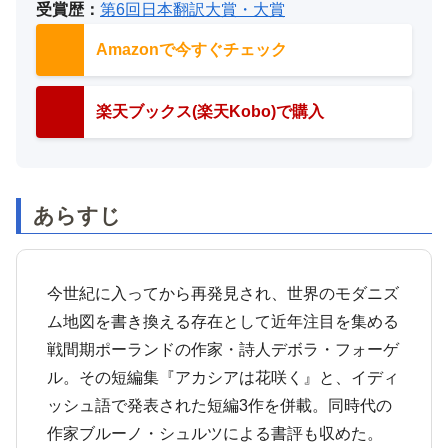
受賞歴：
第6回日本翻訳大賞・大賞
Amazonで今すぐチェック
楽天ブックス(楽天Kobo)で購入
あらすじ
今世紀に入ってから再発見され、世界のモダニズ
ム地図を書き換える存在として近年注目を集める
戦間期ポーランドの作家・詩人デボラ・フォーゲ
ル。その短編集『アカシアは花咲く』と、イディ
ッシュ語で発表された短編3作を併載。同時代の
作家ブルーノ・シュルツによる書評も収めた。