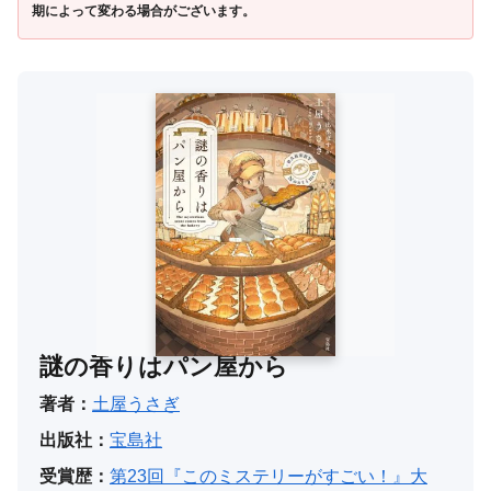
期によって変わる場合がございます。
謎の香りはパン屋から
著者：
土屋うさぎ
出版社：
宝島社
受賞歴：
第23回『このミステリーがすごい！』大