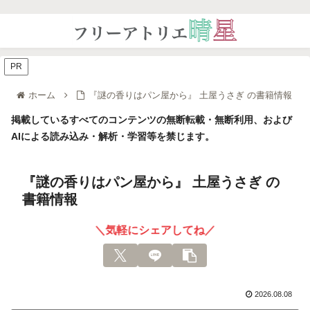
PR
ホーム
『謎の香りはパン屋から』 土屋うさぎ の書籍情報
掲載しているすべてのコンテンツの無断転載・無断利用、および
AIによる読み込み・解析・学習等を禁じます。
『謎の香りはパン屋から』 土屋うさぎ の
書籍情報
＼気軽にシェアしてね／
2026.08.08