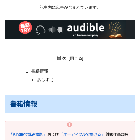
記事内に広告が含まれています。
目次
書籍情報
あらすじ
書籍情報
「Kindleで読み放題」
および
「オーディブルで聴ける」
対象作品は時