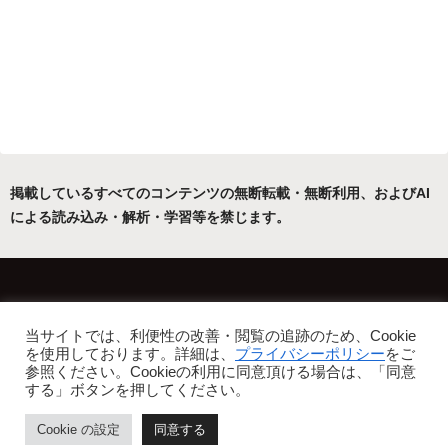
掲載しているすべてのコンテンツの無断転載・無断利用、およびAI
による読み込み・解析・学習等を禁じます。
ホーム
運営者について
当サイトでは、利便性の改善・閲覧の追跡のため、Cookie
プライバシーポリシー・免責事項
を使用しております。詳細は、
プライバシーポリシー
をご
参照ください。Cookieの利用に同意頂ける場合は、「同意
Copyright © 2022-2026 フリーアトリエ晴星 All Rights Reserved.
する」ボタンを押してください。
Cookie の設定
同意する