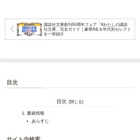
講談社文庫創刊55周年フェア「#わたしの講談
社文庫」完全ガイド｜豪華9名＆年代別セレクト
を一挙紹介
目次
目次
書籍情報
あらすじ
サイト内検索