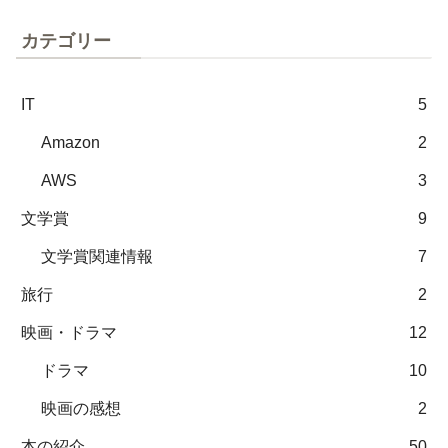
カテゴリー
IT
5
Amazon
2
AWS
3
文学賞
9
文学賞関連情報
7
旅行
2
映画・ドラマ
12
ドラマ
10
映画の感想
2
本の紹介
50