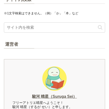
※1文字検索はできません。（例）「か」「本」など
運営者
駿河 晴星（Suruga Sei）
フリーアトリエ晴星へようこそ！
駿河 晴星（するが せい）と申します。