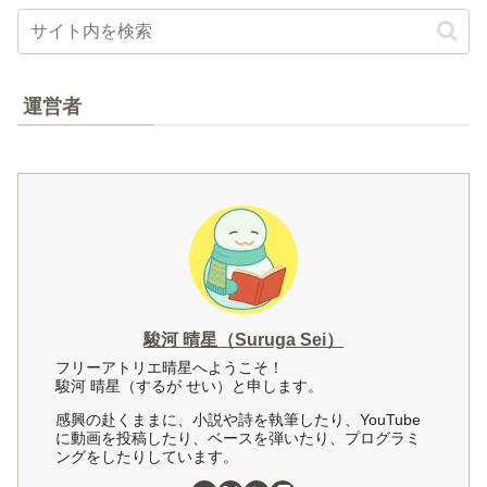
運営者
駿河 晴星（Suruga Sei）
フリーアトリエ晴星へようこそ！
駿河 晴星（するが せい）と申します。
感興の赴くままに、小説や詩を執筆したり、YouTube
に動画を投稿したり、ベースを弾いたり、プログラミ
ングをしたりしています。