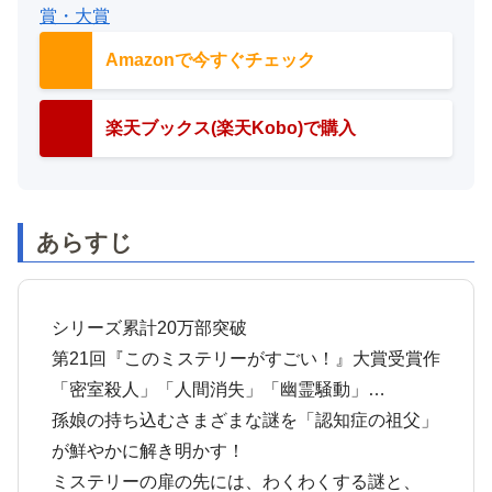
賞・大賞
Amazonで今すぐチェック
楽天ブックス(楽天Kobo)で購入
あらすじ
シリーズ累計20万部突破
第21回『このミステリーがすごい！』大賞受賞作
「密室殺人」「人間消失」「幽霊騒動」…
孫娘の持ち込むさまざまな謎を「認知症の祖父」
が鮮やかに解き明かす！
ミステリーの扉の先には、わくわくする謎と、