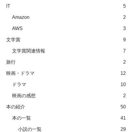
IT
5
Amazon
2
AWS
3
文学賞
9
文学賞関連情報
7
旅行
2
映画・ドラマ
12
ドラマ
10
映画の感想
2
本の紹介
50
本の一覧
41
小説の一覧
29