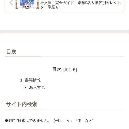
社文庫」完全ガイド｜豪華9名＆年代別セレクト
を一挙紹介
目次
目次
書籍情報
あらすじ
サイト内検索
※1文字検索はできません。（例）「か」「本」など