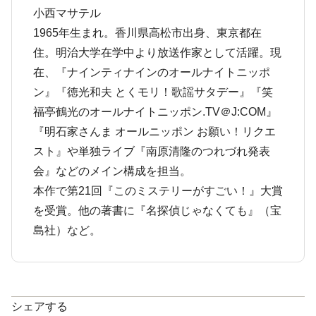
小西マサテル
1965年生まれ。香川県高松市出身、東京都在
住。明治大学在学中より放送作家として活躍。現
在、『ナインティナインのオールナイトニッポ
ン』『徳光和夫 とくモリ！歌謡サタデー』『笑
福亭鶴光のオールナイトニッポン.TV＠J:COM』
『明石家さんま オールニッポン お願い！リクエ
スト』や単独ライブ『南原清隆のつれづれ発表
会』などのメイン構成を担当。
本作で第21回『このミステリーがすごい！』大賞
を受賞。他の著書に『名探偵じゃなくても』（宝
島社）など。
シェアする