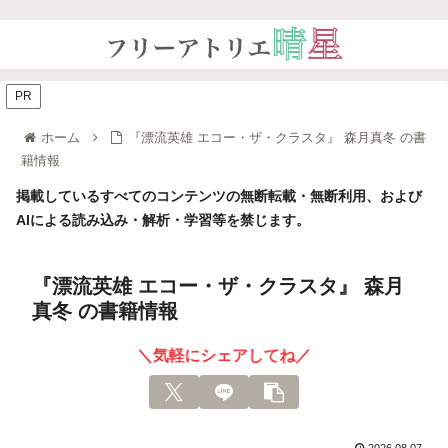
PR
ホーム
『漂流英雄 エコー・ザ・クラスタ』 森月真冬 の書
籍情報
掲載しているすべてのコンテンツの無断転載・無断利用、および
AIによる読み込み・解析・学習等を禁じます。
『漂流英雄 エコー・ザ・クラスタ』 森月
真冬 の書籍情報
＼気軽にシェアしてね／
2026.08.07