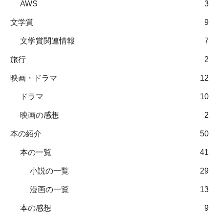
AWS
3
文学賞
9
文学賞関連情報
7
旅行
2
映画・ドラマ
12
ドラマ
10
映画の感想
2
本の紹介
50
本の一覧
41
小説の一覧
29
漫画の一覧
13
本の感想
9