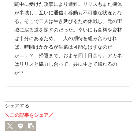
闘中に受けた攻撃により遭難。リリスもまた機体
が半壊し、互いに通信も移動も不可能な状況とな
る。そこで二人は生き延びるため休戦し、元の宙
域に戻る道を探すのだった。幸いにも食料や資材
は十分にあるため、二人の期待を組み合わせれ
ば、時間はかかるが生還は可能なはずなのだ
が……？ 帰還まで、およそ四十日余り。アカネ
はリリスと協力し合って、共に生きて帰れるの
か!?
シェアする
＼この記事をシェア／