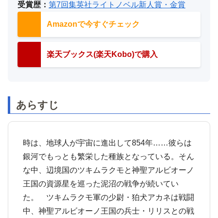
受賞歴：
第7回集英社ライトノベル新人賞・金賞
Amazonで今すぐチェック
楽天ブックス(楽天Kobo)で購入
あらすじ
時は、地球人が宇宙に進出して854年……彼らは
銀河でもっとも繁栄した種族となっている。そん
な中、辺境国のツキムラクモと神聖アルビオーノ
王国の資源星を巡った泥沼の戦争が続いてい
た。 ツキムラクモ軍の少尉・狛犬アカネは戦闘
中、神聖アルビオーノ王国の兵士・リリスとの戦