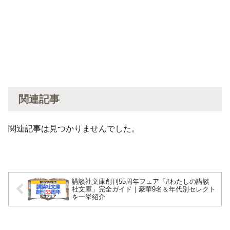
関連記事
関連記事は見つかりませんでした。
講談社文庫創刊55周年フェア「#わたしの講談
社文庫」完全ガイド｜豪華9名＆年代別セレクト
を一挙紹介