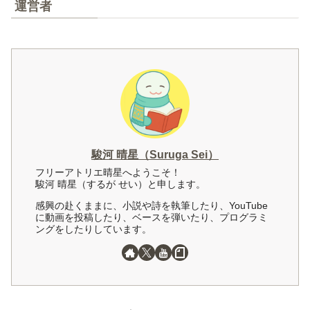
運営者
駿河 晴星（Suruga Sei）
フリーアトリエ晴星へようこそ！
駿河 晴星（するが せい）と申します。
感興の赴くままに、小説や詩を執筆したり、YouTube
に動画を投稿したり、ベースを弾いたり、プログラミ
ングをしたりしています。