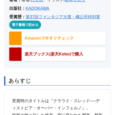
出版社：
KADOKAWA
受賞歴：
第37回ファンタジア大賞・橘公司特別賞
電子書籍で読める
Amazonで今すぐチェック
楽天ブックス(楽天Kobo)で購入
あらすじ
受賞時のタイトルは『クラウド・スレッド──デ
ィストピア・オーバー・インフェルノ』。