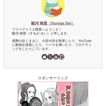
駿河 晴星（Suruga Sei）
フリーアトリエ晴星へようこそ！
駿河 晴星（するが せい）と申します。
感興の赴くままに、小説や詩を執筆したり、YouTube
に動画を投稿したり、ベースを弾いたり、プログラミ
ングをしたりしています。
スポンサーリンク