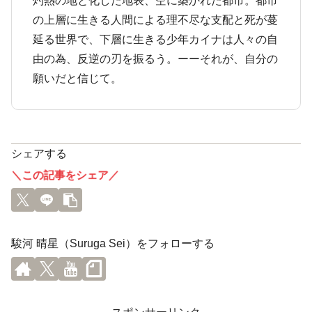
灼熱の地と化した地表、空に築かれた都市。都市
の上層に生きる人間による理不尽な支配と死が蔓
延る世界で、下層に生きる少年カイナは人々の自
由の為、反逆の刃を振るう。ーーそれが、自分の
願いだと信じて。
シェアする
＼この記事をシェア／
駿河 晴星（Suruga Sei）をフォローする