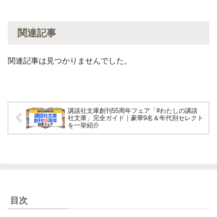
関連記事
関連記事は見つかりませんでした。
講談社文庫創刊55周年フェア「#わたしの講談
社文庫」完全ガイド｜豪華9名＆年代別セレクト
を一挙紹介
目次