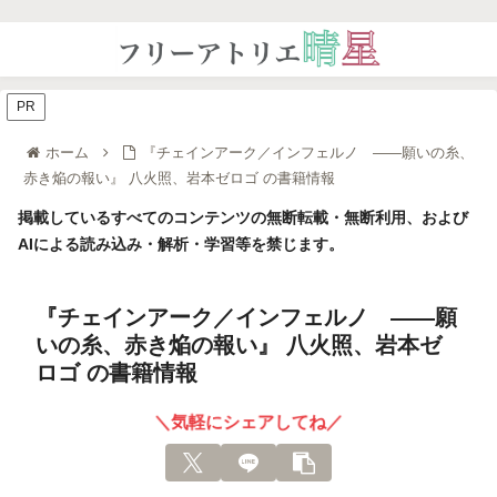
PR
ホーム
『チェインアーク／インフェルノ ――願いの糸、
赤き焔の報い』 八火照、岩本ゼロゴ の書籍情報
掲載しているすべてのコンテンツの無断転載・無断利用、および
AIによる読み込み・解析・学習等を禁じます。
『チェインアーク／インフェルノ ――願
いの糸、赤き焔の報い』 八火照、岩本ゼ
ロゴ の書籍情報
＼気軽にシェアしてね／