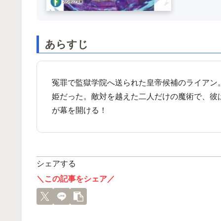
あらすじ
冤罪で監獄学院へ送られた皇帝候補のライアン
姫だった。敵対を越えた二人だけの魔術で、彼
が幕を開ける！
シェアする
＼この記事をシェア／