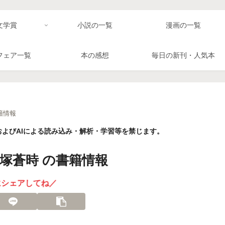
文学賞
小説の一覧
漫画の一覧
フェア一覧
本の感想
毎日の新刊・人気本
籍情報
よびAIによる読み込み・解析・学習等を禁じます。
塚蒼時 の書籍情報
にシェアしてね／