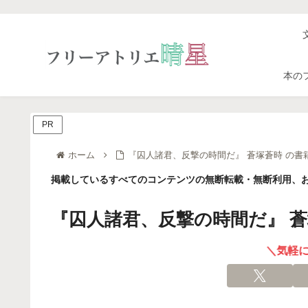
本の
PR
ホーム
『囚人諸君、反撃の時間だ』 蒼塚蒼時 の書
掲載しているすべてのコンテンツの無断転載・無断利用、お
『囚人諸君、反撃の時間だ』 蒼
＼気軽