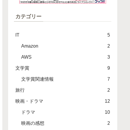
カテゴリー
IT
5
Amazon
2
AWS
3
文学賞
9
文学賞関連情報
7
旅行
2
映画・ドラマ
12
ドラマ
10
映画の感想
2