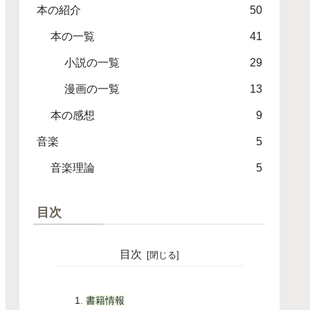
本の紹介
50
本の一覧
41
小説の一覧
29
漫画の一覧
13
本の感想
9
音楽
5
音楽理論
5
目次
目次
書籍情報