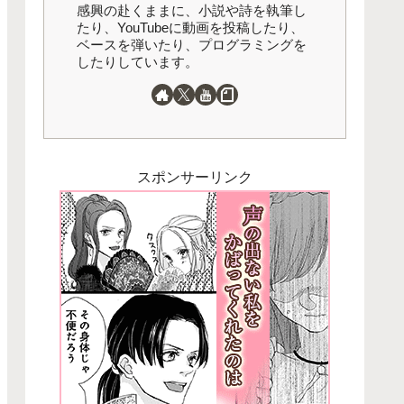
感興の赴くままに、小説や詩を執筆し
たり、YouTubeに動画を投稿したり、
ベースを弾いたり、プログラミングを
したりしています。
スポンサーリンク