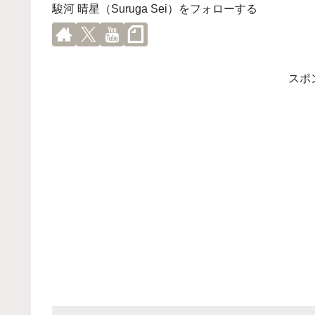
駿河 晴星（Suruga Sei）をフォローする
スポ