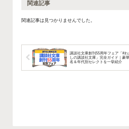
関連記事
関連記事は見つかりませんでした。
講談社文庫創刊55周年フェア「#わ
しの講談社文庫」完全ガイド｜豪華
名＆年代別セレクトを一挙紹介