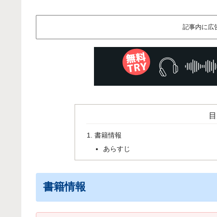
記事内に広
目
書籍情報
あらすじ
書籍情報