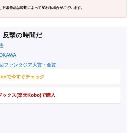
」
対象作品は時期によって変わる場合がございます。
、反撃の時間だ
時
OKAWA
5回ファンタジア大賞・金賞
azonで今すぐチェック
ックス(楽天Kobo)で購入