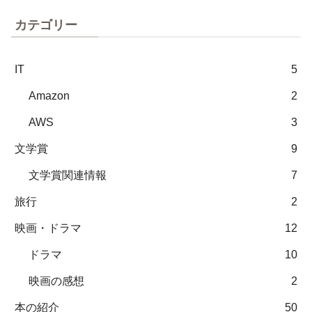
カテゴリー
IT
5
Amazon
2
AWS
3
文学賞
9
文学賞関連情報
7
旅行
2
映画・ドラマ
12
ドラマ
10
映画の感想
2
本の紹介
50