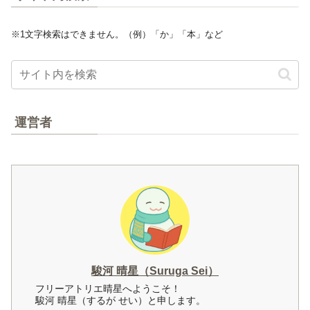
※1文字検索はできません。（例）「か」「本」など
運営者
駿河 晴星（Suruga Sei）
フリーアトリエ晴星へようこそ！
駿河 晴星（するが せい）と申します。