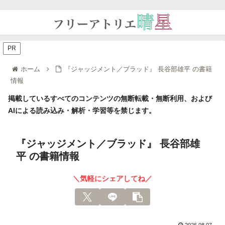
PR
ホーム
『ジャッジメント／ブラッド』 長谷部雄平 の書籍
情報
掲載しているすべてのコンテンツの無断転載・無断利用、および
AIによる読み込み・解析・学習等を禁じます。
『ジャッジメント／ブラッド』 長谷部雄
平 の書籍情報
＼気軽にシェアしてね／
2026.08.07