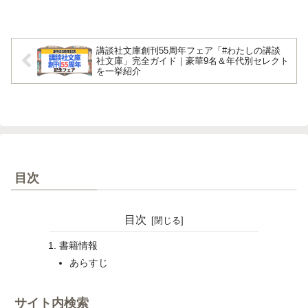
講談社文庫創刊55周年フェア「#わたしの講談
社文庫」完全ガイド｜豪華9名＆年代別セレクト
を一挙紹介
目次
目次
書籍情報
あらすじ
サイト内検索