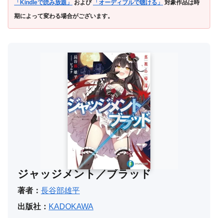
「Kindleで読み放題」
および
「オーディブルで聴ける」
対象作品は時
期によって変わる場合がございます。
ジャッジメント／ブラッド
著者：
長谷部雄平
出版社：
KADOKAWA