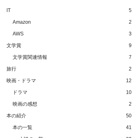
IT
5
Amazon
2
AWS
3
文学賞
9
文学賞関連情報
7
旅行
2
映画・ドラマ
12
ドラマ
10
映画の感想
2
本の紹介
50
本の一覧
41