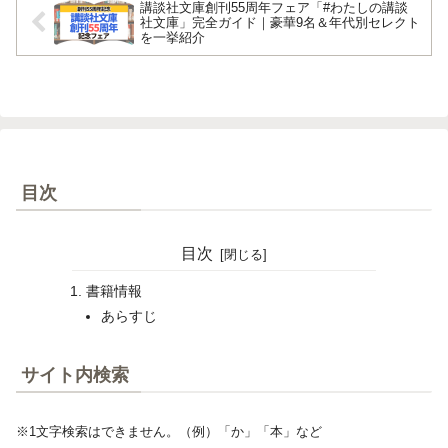
講談社文庫創刊55周年フェア「#わたしの講談
社文庫」完全ガイド｜豪華9名＆年代別セレクト
を一挙紹介
目次
目次
書籍情報
あらすじ
サイト内検索
※1文字検索はできません。（例）「か」「本」など