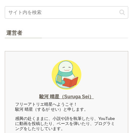
運営者
駿河 晴星（Suruga Sei）
フリーアトリエ晴星へようこそ！
駿河 晴星（するが せい）と申します。
感興の赴くままに、小説や詩を執筆したり、YouTube
に動画を投稿したり、ベースを弾いたり、プログラミ
ングをしたりしています。