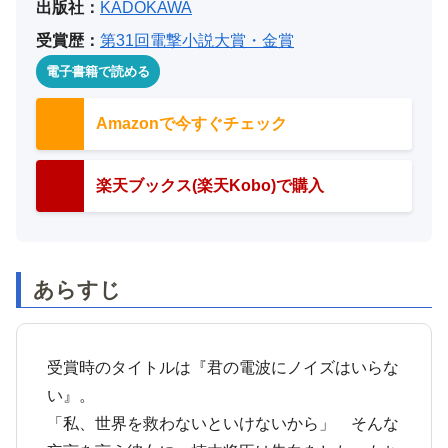
出版社：
KADOKAWA
受賞歴：
第31回電撃小説大賞・金賞
電子書籍で読める
Amazonで今すぐチェック
楽天ブックス(楽天Kobo)で購入
あらすじ
受賞時のタイトルは『君の電波にノイズはいらな
い』。
「私、世界を救わないといけないから」 そんな