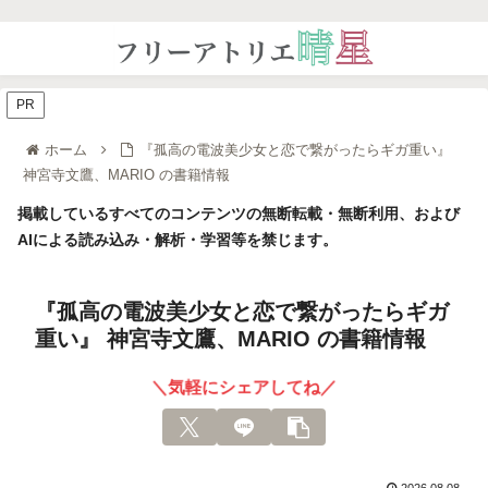
PR
ホーム
『孤高の電波美少女と恋で繋がったらギガ重い』
神宮寺文鷹、MARIO の書籍情報
掲載しているすべてのコンテンツの無断転載・無断利用、および
AIによる読み込み・解析・学習等を禁じます。
『孤高の電波美少女と恋で繋がったらギガ
重い』 神宮寺文鷹、MARIO の書籍情報
＼気軽にシェアしてね／
2026.08.08