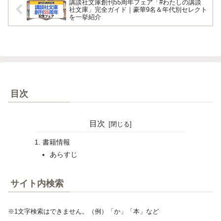
講談社文庫創刊55周年フェア「#わたしの講談
社文庫」完全ガイド｜豪華9名＆年代別セレクト
を一挙紹介
目次
目次
書籍情報
あらすじ
サイト内検索
※1文字検索はできません。（例）「か」「本」など