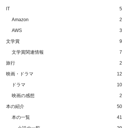
IT
5
Amazon
2
AWS
3
文学賞
9
文学賞関連情報
7
旅行
2
映画・ドラマ
12
ドラマ
10
映画の感想
2
本の紹介
50
本の一覧
41