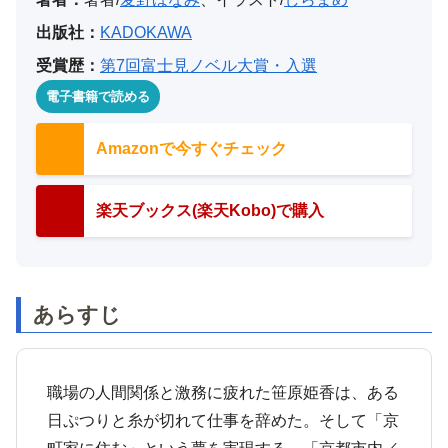
出版社：
KADOKAWA
受賞歴：
第7回富士見ノベル大賞・入選
電子書籍で読める
Amazonで今すぐチェック
楽天ブックス(楽天Kobo)で購入
あらすじ
職場の人間関係と激務に疲れた笹原姫香は、ある
日ぷつりと糸が切れて仕事を辞めた。そして「京