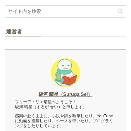
運営者
駿河 晴星（Suruga Sei）
フリーアトリエ晴星へようこそ！
駿河 晴星（するが せい）と申します。
感興の赴くままに、小説や詩を執筆したり、YouTube
に動画を投稿したり、ベースを弾いたり、プログラミ
ングをしたりしています。