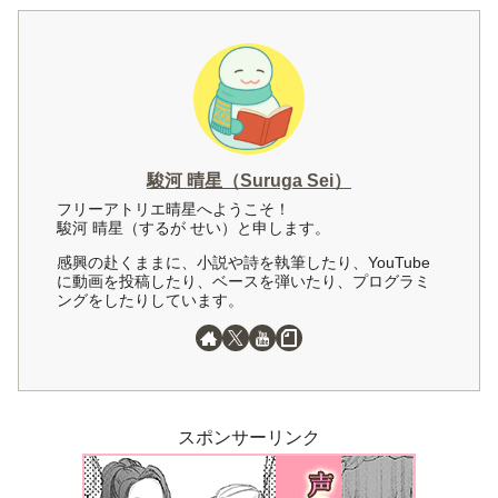
駿河 晴星（Suruga Sei）
フリーアトリエ晴星へようこそ！
駿河 晴星（するが せい）と申します。
感興の赴くままに、小説や詩を執筆したり、YouTube
に動画を投稿したり、ベースを弾いたり、プログラミ
ングをしたりしています。
スポンサーリンク