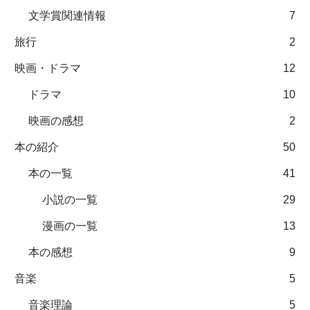
文学賞関連情報
7
旅行
2
映画・ドラマ
12
ドラマ
10
映画の感想
2
本の紹介
50
本の一覧
41
小説の一覧
29
漫画の一覧
13
本の感想
9
音楽
5
音楽理論
5