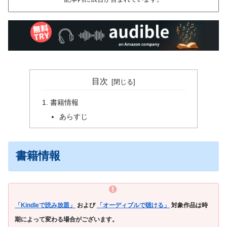
目次
書籍情報
あらすじ
書籍情報
「Kindleで読み放題」
および
「オーディブルで聴ける」
対象作品は時
期によって変わる場合がございます。