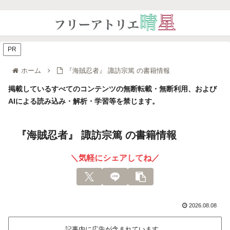
PR
ホーム
『海賊忍者』 諏訪宗篤 の書籍情報
掲載しているすべてのコンテンツの無断転載・無断利用、および
AIによる読み込み・解析・学習等を禁じます。
『海賊忍者』 諏訪宗篤 の書籍情報
＼気軽にシェアしてね／
2026.08.08
記事内に広告が含まれています。