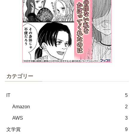
カテゴリー
IT
5
Amazon
2
AWS
3
文学賞
9