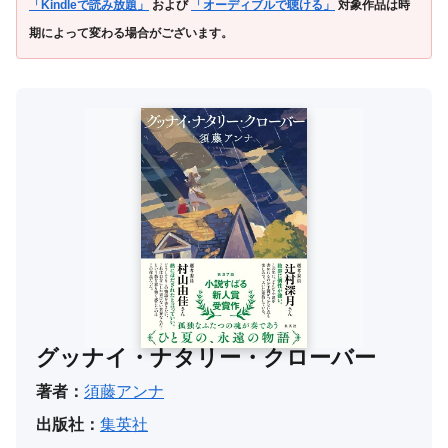
「Kindleで読み放題」
および
「オーディブルで聴ける」
対象作品は時
期によって変わる場合がございます。
グッナイ・ナタリー・クローバー
著者：
須藤アンナ
出版社：
集英社