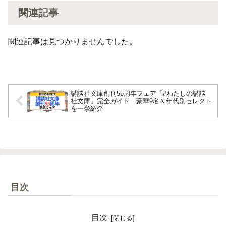
関連記事
関連記事は見つかりませんでした。
講談社文庫創刊55周年フェア「#わたしの講談
社文庫」完全ガイド｜豪華9名＆年代別セレクト
を一挙紹介
目次
目次