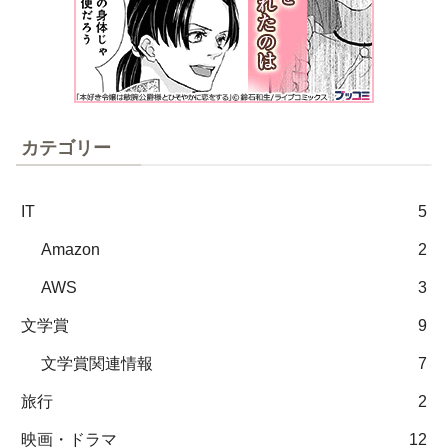
カテゴリー
IT
5
Amazon
2
AWS
3
文学賞
9
文学賞関連情報
7
旅行
2
映画・ドラマ
12