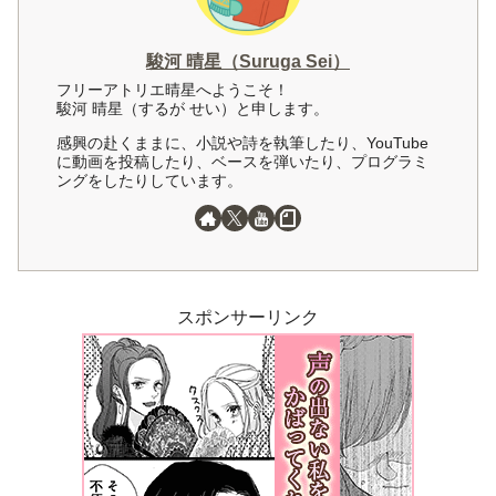
駿河 晴星（Suruga Sei）
フリーアトリエ晴星へようこそ！
駿河 晴星（するが せい）と申します。
感興の赴くままに、小説や詩を執筆したり、YouTube
に動画を投稿したり、ベースを弾いたり、プログラミ
ングをしたりしています。
スポンサーリンク