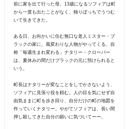
前に家を出て行った母。13歳になるソフィアは町
から一度も出たことがなく、独りぼっちでうつむ
いて生きてきた。
ある日、お向かいに住む無口な老人ミスター・ブ
ラックの家に、風変わりな人物がやってくる。自
称「毎週生まれ変わる」ナタリー・クローバー
は、夏休みの間だけブラックの元に預けられると
いう。
町長はナタリーが変なことをしでかさないよう、
ソフィアに見張り役を頼む。人の目を気にせず自
由気ままに町を歩き回り、自分だけの町の地図を
作っていくナタリー。やがてソフィアは、長い間
押し殺してきた自分の願いに気づいてーー。