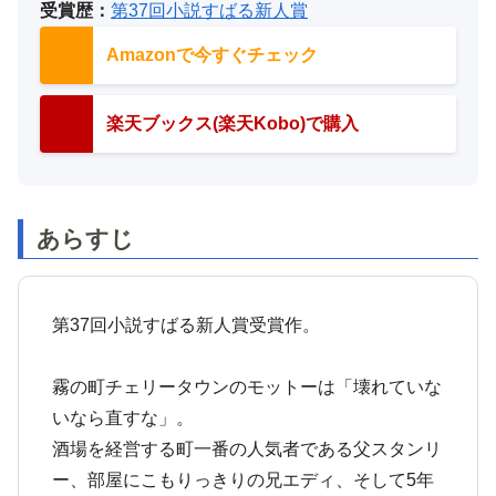
受賞歴：
第37回小説すばる新人賞
Amazonで今すぐチェック
楽天ブックス(楽天Kobo)で購入
あらすじ
第37回小説すばる新人賞受賞作。
霧の町チェリータウンのモットーは「壊れていな
いなら直すな」。
酒場を経営する町一番の人気者である父スタンリ
ー、部屋にこもりっきりの兄エディ、そして5年