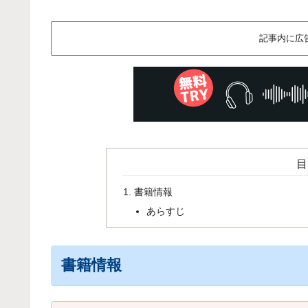
記事内に広
目
書籍情報
あらすじ
書籍情報