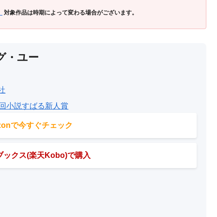
」
対象作品は時期によって変わる場合がございます。
グ・ユー
社
4回小説すばる新人賞
azonで今すぐチェック
ックス(楽天Kobo)で購入