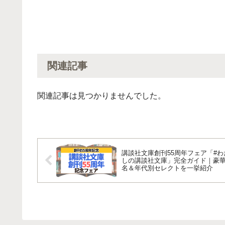
関連記事
関連記事は見つかりませんでした。
講談社文庫創刊55周年フェア「#わ
しの講談社文庫」完全ガイド｜豪華
名＆年代別セレクトを一挙紹介