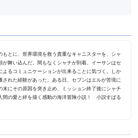
のもとに、世界環境を救う貴重なキャニスターを、シャ
頼が舞い込んだ。間もなくシャチが到着。イーサンはセ
によるコミュニケーションが出来ることに気づく。しか
獲された経験があった。ある日、セブンはエルが苦境に
の末にその原因を突き止め、ミッション終了後にシャチ
人間の愛と絆を描く感動の海洋冒険小説！ 小説すばる