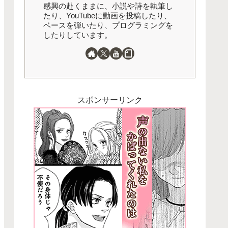
感興の赴くままに、小説や詩を執筆し
たり、YouTubeに動画を投稿したり、
ベースを弾いたり、プログラミングを
したりしています。
スポンサーリンク