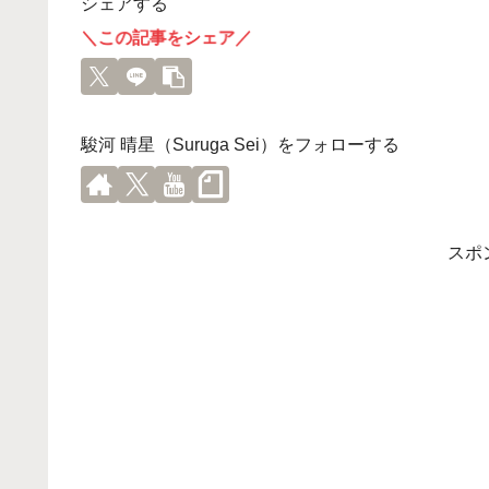
シェアする
＼この記事をシェア／
駿河 晴星（Suruga Sei）をフォローする
スポ