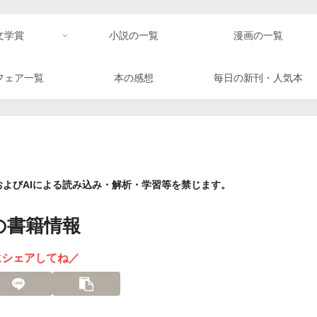
文学賞
小説の一覧
漫画の一覧
フェア一覧
本の感想
毎日の新刊・人気本
よびAIによる読み込み・解析・学習等を禁じます。
の書籍情報
にシェアしてね／