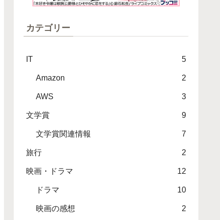
カテゴリー
IT
5
Amazon
2
AWS
3
文学賞
9
文学賞関連情報
7
旅行
2
映画・ドラマ
12
ドラマ
10
映画の感想
2