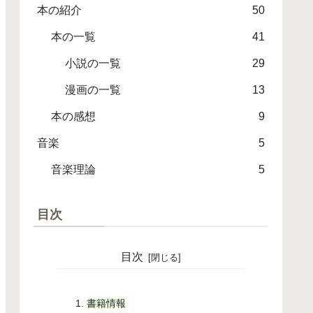
本の紹介
50
本の一覧
41
小説の一覧
29
漫画の一覧
13
本の感想
9
音楽
5
音楽理論
5
目次
目次
書籍情報