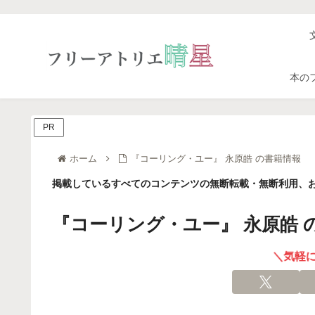
本の
PR
ホーム
『コーリング・ユー』 永原皓 の書籍情報
掲載しているすべてのコンテンツの無断転載・無断利用、お
『コーリング・ユー』 永原皓 
＼気軽