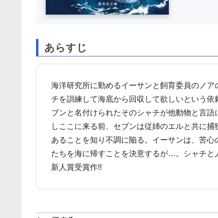
あらすじ
海洋研究所に勤めるイーサンと飼育委員のノア
チを訓練して海底から回収して欲しいという依
ブンと名付けられたそのシャチが他動物と言語
しここに来る前、セブンは従姉のエルと共に捕
あることを知り不調に陥る。イーサンは、苦心
たちを海に帰すことを決意するが…。シャチと
新人賞受賞作!!