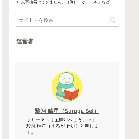
※1文字検索はできません。（例）「か」「本」など
運営者
駿河 晴星（Suruga Sei）
フリーアトリエ晴星へようこそ！
駿河 晴星（するが せい）と申しま
す。