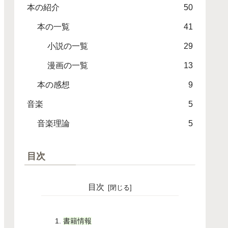
本の紹介
50
本の一覧
41
小説の一覧
29
漫画の一覧
13
本の感想
9
音楽
5
音楽理論
5
目次
目次
書籍情報