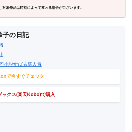
」
対象作品は時期によって変わる場合がございます。
希子の日記
緒
社
0回小説すばる新人賞
azonで今すぐチェック
ックス(楽天Kobo)で購入