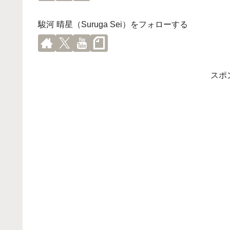
駿河 晴星（Suruga Sei）をフォローする
スポ