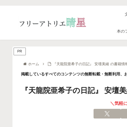
本の
PR
ホーム
『天龍院亜希子の日記』 安壇美緒 の書籍情
掲載しているすべてのコンテンツの無断転載・無断利用、お
『天龍院亜希子の日記』 安壇美
＼気軽