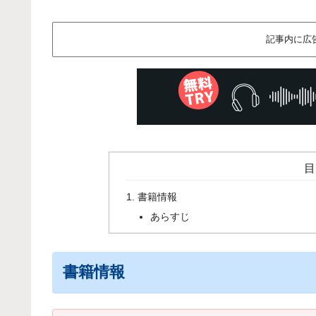
記事内に広
目
書籍情報
あらすじ
書籍情報