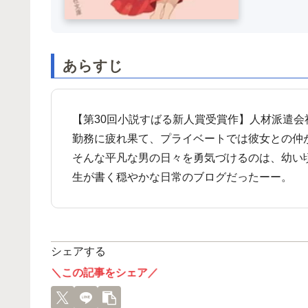
あらすじ
【第30回小説すばる新人賞受賞作】人材派遣会
勤務に疲れ果て、プライベートでは彼女との仲
そんな平凡な男の日々を勇気づけるのは、幼い
生が書く穏やかな日常のブログだったーー。
シェアする
＼この記事をシェア／