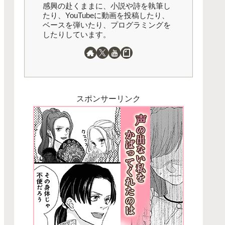
感興の赴くままに、小説や詩を執筆し
たり、YouTubeに動画を投稿したり、
ベースを弾いたり、プログラミングを
したりしています。
スポンサーリンク