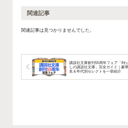
関連記事
関連記事は見つかりませんでした。
講談社文庫創刊55周年フェア「#わ
しの講談社文庫」完全ガイド｜豪華
名＆年代別セレクトを一挙紹介