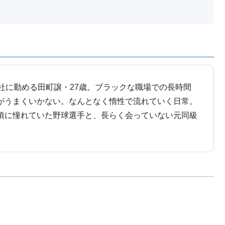
社に勤める田町譲・27歳。ブラックな職場での長時間
がうまくいかない。なんとなく惰性で流れていく日常。
頃に憧れていた野球選手と、長らく会っていない元同級