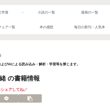
文学賞
小説の一覧
漫画の一覧
フェア一覧
本の感想
毎日の新刊・人気本
報
よびAIによる読み込み・解析・学習等を禁じます。
緒 の書籍情報
にシェアしてね／