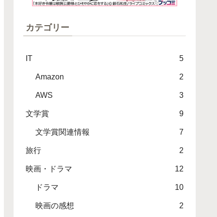
カテゴリー
IT
5
Amazon
2
AWS
3
文学賞
9
文学賞関連情報
7
旅行
2
映画・ドラマ
12
ドラマ
10
映画の感想
2