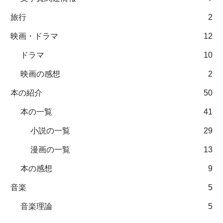
旅行
2
映画・ドラマ
12
ドラマ
10
映画の感想
2
本の紹介
50
本の一覧
41
小説の一覧
29
漫画の一覧
13
本の感想
9
音楽
5
音楽理論
5