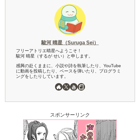
駿河 晴星（Suruga Sei）
フリーアトリエ晴星へようこそ！
駿河 晴星（するが せい）と申します。
感興の赴くままに、小説や詩を執筆したり、YouTube
に動画を投稿したり、ベースを弾いたり、プログラミ
ングをしたりしています。
スポンサーリンク