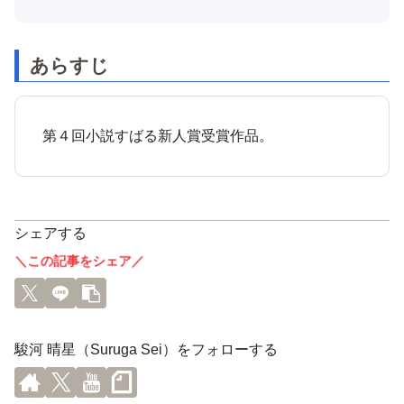
あらすじ
第４回小説すばる新人賞受賞作品。
シェアする
＼この記事をシェア／
駿河 晴星（Suruga Sei）をフォローする