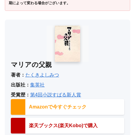
期によって変わる場合がございます。
マリアの父親
著者：
たくきよしみつ
出版社：
集英社
受賞歴：
第4回小説すばる新人賞
Amazonで今すぐチェック
楽天ブックス(楽天Kobo)で購入