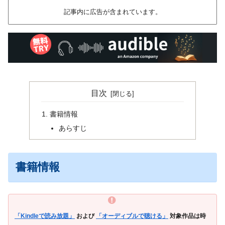
記事内に広告が含まれています。
目次
書籍情報
あらすじ
書籍情報
「Kindleで読み放題」
および
「オーディブルで聴ける」
対象作品は時