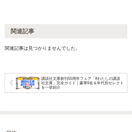
関連記事
関連記事は見つかりませんでした。
講談社文庫創刊55周年フェア「#わたしの講談
社文庫」完全ガイド｜豪華9名＆年代別セレクト
を一挙紹介