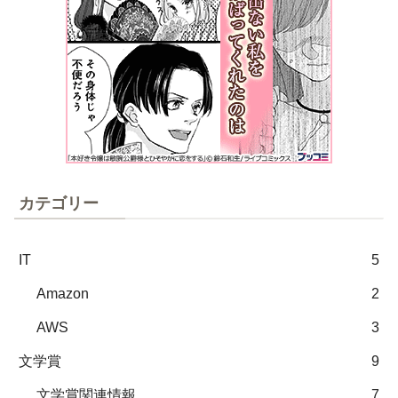
カテゴリー
IT
5
Amazon
2
AWS
3
文学賞
9
文学賞関連情報
7