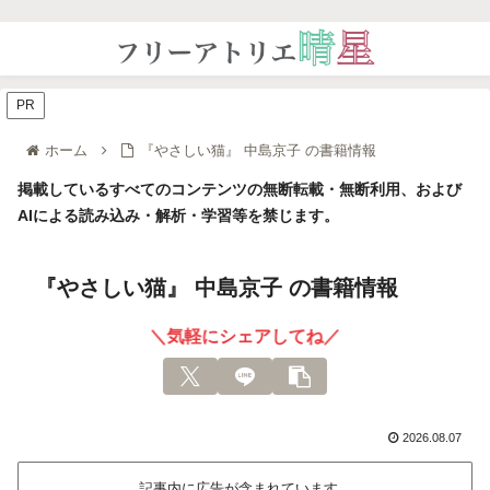
PR
ホーム
『やさしい猫』 中島京子 の書籍情報
掲載しているすべてのコンテンツの無断転載・無断利用、および
AIによる読み込み・解析・学習等を禁じます。
『やさしい猫』 中島京子 の書籍情報
＼気軽にシェアしてね／
2026.08.07
記事内に広告が含まれています。