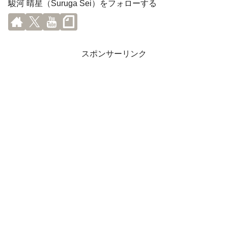
駿河 晴星（Suruga Sei）をフォローする
スポンサーリンク