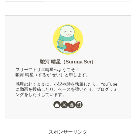
駿河 晴星（Suruga Sei）
フリーアトリエ晴星へようこそ！
駿河 晴星（するが せい）と申します。
感興の赴くままに、小説や詩を執筆したり、YouTube
に動画を投稿したり、ベースを弾いたり、プログラミ
ングをしたりしています。
スポンサーリンク