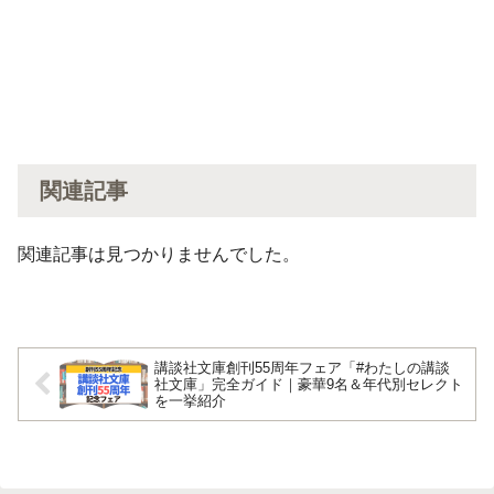
関連記事
関連記事は見つかりませんでした。
講談社文庫創刊55周年フェア「#わたしの講談
社文庫」完全ガイド｜豪華9名＆年代別セレクト
を一挙紹介