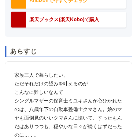
Amazonで今すぐチェック
楽天ブックス(楽天Kobo)で購入
あらすじ
家族三人で暮らしたい、
ただそれだけの望みを叶えるのが
こんなに難しいなんて
シングルマザーの保育士ミユキさんが心ひかれた
のは、八歳年下の自動車整備士クマさん。娘のマ
ヤも面倒見のいいクマさんに懐いて、すったもん
だはありつつも、穏やかな日々が続くはずだった
のに……。