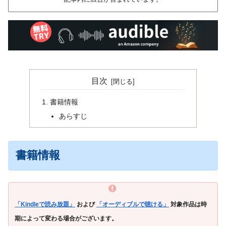
目次
書籍情報
あらすじ
書籍情報
「Kindleで読み放題」
および
「オーディブルで聴ける」
対象作品は時
期によって変わる場合がございます。