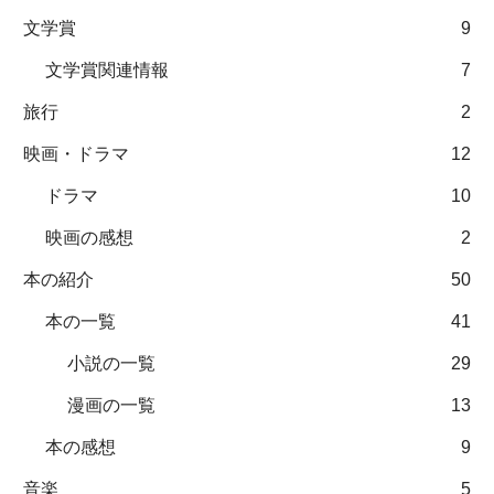
文学賞
9
文学賞関連情報
7
旅行
2
映画・ドラマ
12
ドラマ
10
映画の感想
2
本の紹介
50
本の一覧
41
小説の一覧
29
漫画の一覧
13
本の感想
9
音楽
5