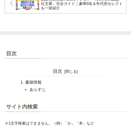
社文庫」完全ガイド｜豪華9名＆年代別セレクト
を一挙紹介
目次
目次
書籍情報
あらすじ
サイト内検索
※1文字検索はできません。（例）「か」「本」など