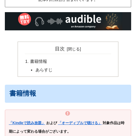
目次
書籍情報
あらすじ
書籍情報
「Kindleで読み放題」
および
「オーディブルで聴ける」
対象作品は時
期によって変わる場合がございます。