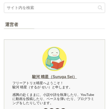
運営者
駿河 晴星（Suruga Sei）
フリーアトリエ晴星へようこそ！
駿河 晴星（するが せい）と申します。
感興の赴くままに、小説や詩を執筆したり、YouTube
に動画を投稿したり、ベースを弾いたり、プログラミ
ングをしたりしています。