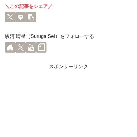
＼この記事をシェア／
駿河 晴星（Suruga Sei）をフォローする
スポンサーリンク