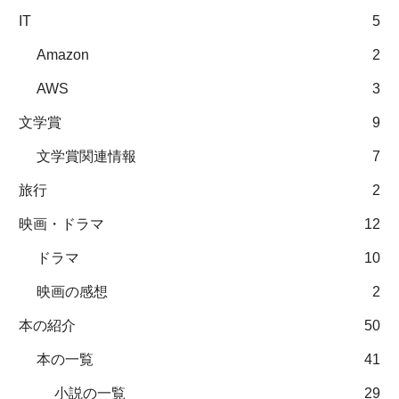
IT
5
Amazon
2
AWS
3
文学賞
9
文学賞関連情報
7
旅行
2
映画・ドラマ
12
ドラマ
10
映画の感想
2
本の紹介
50
本の一覧
41
小説の一覧
29