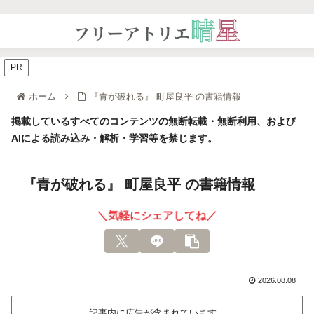
PR
ホーム
『青が破れる』 町屋良平 の書籍情報
掲載しているすべてのコンテンツの無断転載・無断利用、および
AIによる読み込み・解析・学習等を禁じます。
『青が破れる』 町屋良平 の書籍情報
＼気軽にシェアしてね／
2026.08.08
記事内に広告が含まれています。