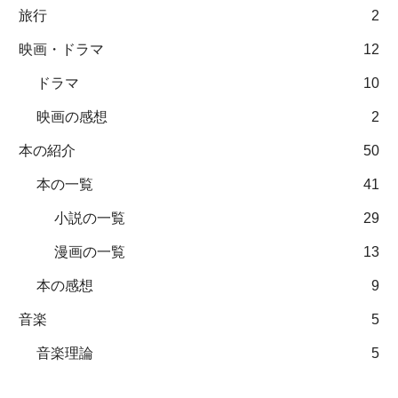
旅行
2
映画・ドラマ
12
ドラマ
10
映画の感想
2
本の紹介
50
本の一覧
41
小説の一覧
29
漫画の一覧
13
本の感想
9
音楽
5
音楽理論
5