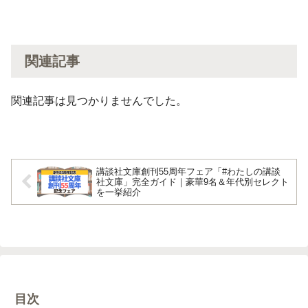
関連記事
関連記事は見つかりませんでした。
講談社文庫創刊55周年フェア「#わたしの講談
社文庫」完全ガイド｜豪華9名＆年代別セレクト
を一挙紹介
目次