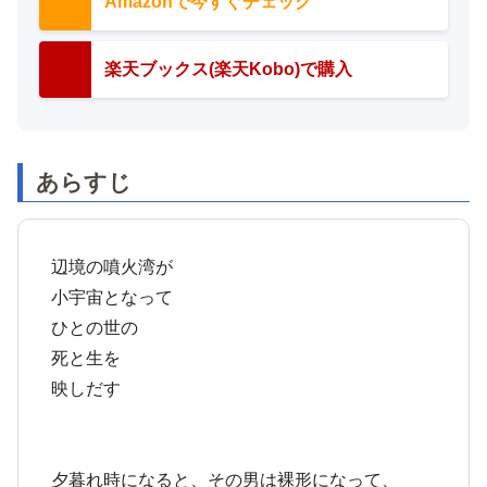
Amazonで今すぐチェック
楽天ブックス(楽天Kobo)で購入
あらすじ
辺境の噴火湾が
小宇宙となって
ひとの世の
死と生を
映しだす
夕暮れ時になると、その男は裸形になって、