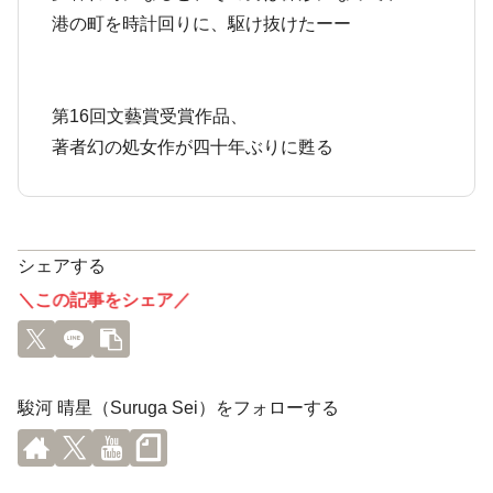
港の町を時計回りに、駆け抜けたーー
第16回文藝賞受賞作品、
著者幻の処女作が四十年ぶりに甦る
シェアする
＼この記事をシェア／
駿河 晴星（Suruga Sei）をフォローする