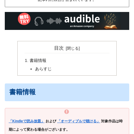
目次
書籍情報
あらすじ
書籍情報
「Kindleで読み放題」
および
「オーディブルで聴ける」
対象作品は時
期によって変わる場合がございます。