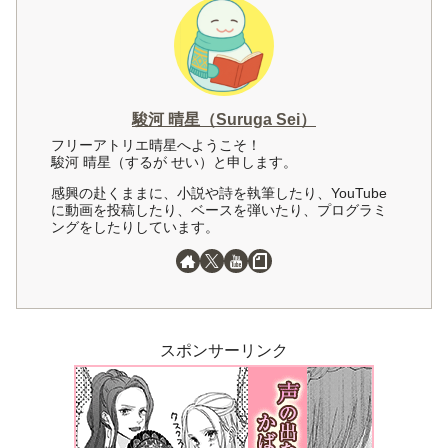
駿河 晴星（Suruga Sei）
フリーアトリエ晴星へようこそ！
駿河 晴星（するが せい）と申します。
感興の赴くままに、小説や詩を執筆したり、YouTube
に動画を投稿したり、ベースを弾いたり、プログラミ
ングをしたりしています。
スポンサーリンク