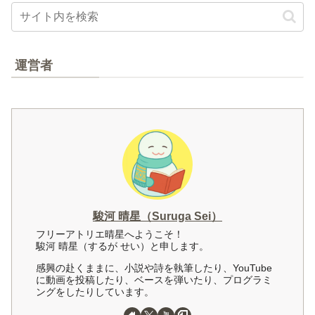
運営者
駿河 晴星（Suruga Sei）
フリーアトリエ晴星へようこそ！
駿河 晴星（するが せい）と申します。
感興の赴くままに、小説や詩を執筆したり、YouTube
に動画を投稿したり、ベースを弾いたり、プログラミ
ングをしたりしています。