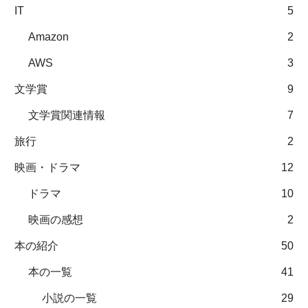
IT
5
Amazon
2
AWS
3
文学賞
9
文学賞関連情報
7
旅行
2
映画・ドラマ
12
ドラマ
10
映画の感想
2
本の紹介
50
本の一覧
41
小説の一覧
29