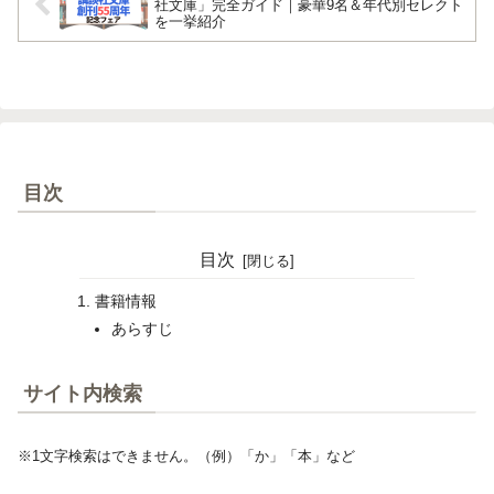
社文庫」完全ガイド｜豪華9名＆年代別セレクト
を一挙紹介
目次
目次
書籍情報
あらすじ
サイト内検索
※1文字検索はできません。（例）「か」「本」など