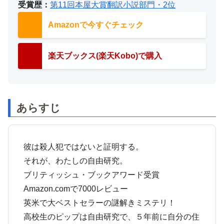
受賞歴：
第11回本屋大賞翻訳小説部門・2位
Amazonで今すぐチェック
楽天ブックス(楽天Kobo)で購入
あらすじ
彼は殺人犯ではないと証明する。
それが、わたしの自由研究。
ブリティッシュ・ブックアワード受賞
Amazon.comで7000レビュー
英米で大ベストセラーの謎解きミステリ！
高校生のピップは自由研究で、５年前に自分の住