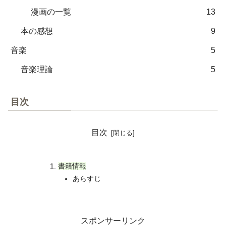
漫画の一覧
13
本の感想
9
音楽
5
音楽理論
5
目次
目次
書籍情報
あらすじ
スポンサーリンク