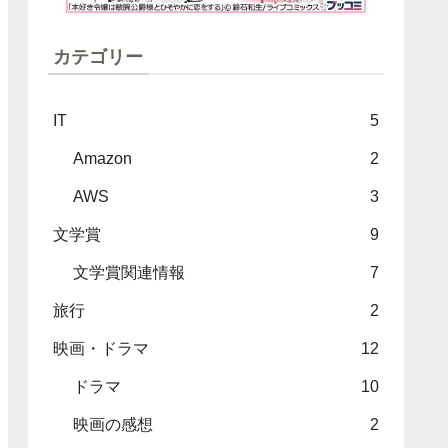
カテゴリー
IT
5
Amazon
2
AWS
3
文学賞
9
文学賞関連情報
7
旅行
2
映画・ドラマ
12
ドラマ
10
映画の感想
2