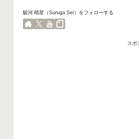
駿河 晴星（Suruga Sei）をフォローする
スポ