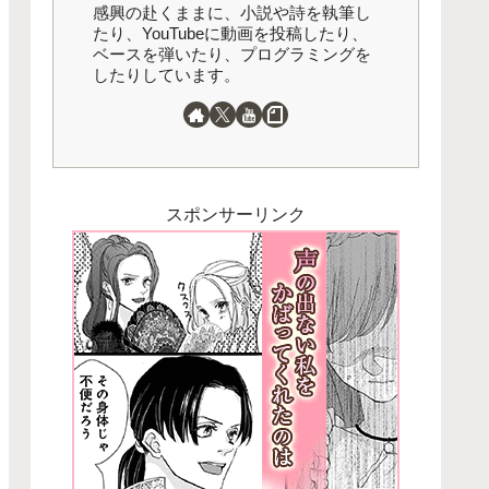
感興の赴くままに、小説や詩を執筆し
たり、YouTubeに動画を投稿したり、
ベースを弾いたり、プログラミングを
したりしています。
スポンサーリンク