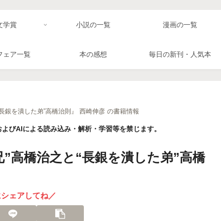
文学賞
小説の一覧
漫画の一覧
フェア一覧
本の感想
毎日の新刊・人気本
長銀を潰した弟”高橋治則』 西崎伸彦 の書籍情報
よびAIによる読み込み・解析・学習等を禁じます。
”高橋治之と“長銀を潰した弟”高橋
にシェアしてね／