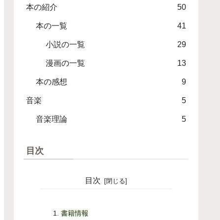
本の紹介
50
本の一覧
41
小説の一覧
29
漫画の一覧
13
本の感想
9
音楽
5
音楽理論
5
目次
目次
書籍情報