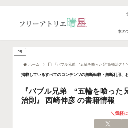
本の
PR
ホーム
『バブル兄弟 “五輪を喰った兄”高橋治之と“
掲載しているすべてのコンテンツの無断転載・無断利用、お
『バブル兄弟 “五輪を喰った兄
治則』 西崎伸彦 の書籍情報
＼気軽