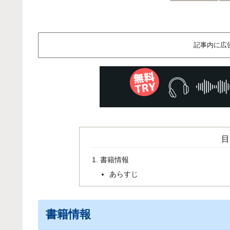
記事内に広
目
書籍情報
あらすじ
書籍情報