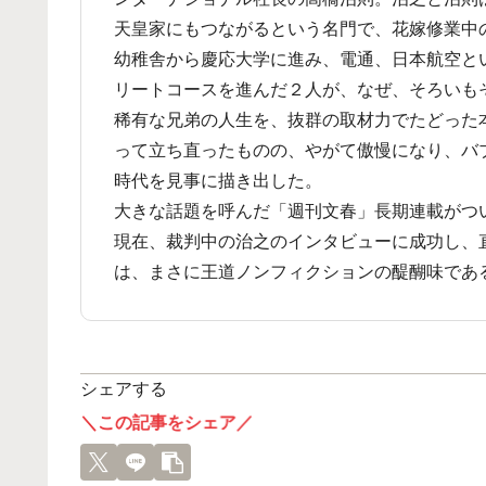
天皇家にもつながるという名門で、花嫁修業中
幼稚舎から慶応大学に進み、電通、日本航空と
リートコースを進んだ２人が、なぜ、そろいも
稀有な兄弟の人生を、抜群の取材力でたどった
って立ち直ったものの、やがて傲慢になり、バ
時代を見事に描き出した。
大きな話題を呼んだ「週刊文春」長期連載がつ
現在、裁判中の治之のインタビューに成功し、
は、まさに王道ノンフィクションの醍醐味であ
シェアする
＼この記事をシェア／