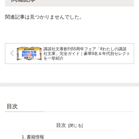
関連記事は見つかりませんでした。
講談社文庫創刊55周年フェア「#わたしの講談
社文庫」完全ガイド｜豪華9名＆年代別セレクト
を一挙紹介
目次
目次
書籍情報