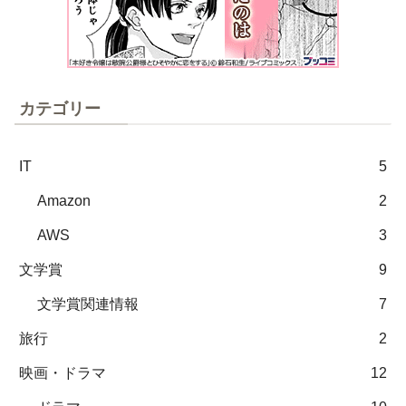
カテゴリー
IT
5
Amazon
2
AWS
3
文学賞
9
文学賞関連情報
7
旅行
2
映画・ドラマ
12