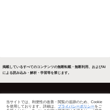
掲載しているすべてのコンテンツの無断転載・無断利用、およびAI
による読み込み・解析・学習等を禁じます。
ホーム
運営者について
当サイトでは、利便性の改善・閲覧の追跡のため、Cookie
プライバシーポリシー・免責事項
を使用しております。詳細は、
プライバシーポリシー
をご