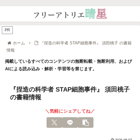
PR
ホーム
『捏造の科学者 STAP細胞事件』 須田桃子 の書籍
情報
掲載しているすべてのコンテンツの無断転載・無断利用、および
AIによる読み込み・解析・学習等を禁じます。
『捏造の科学者 STAP細胞事件』 須田桃子
の書籍情報
＼気軽にシェアしてね／
2026.08.07