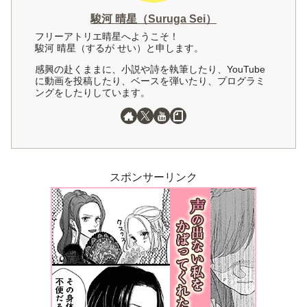
駿河 晴星（Suruga Sei）
フリーアトリエ晴星へようこそ！
駿河 晴星（するが せい）と申します。
感興の赴くままに、小説や詩を執筆したり、YouTube
に動画を投稿したり、ベースを弾いたり、プログラミ
ングをしたりしています。
スポンサーリンク