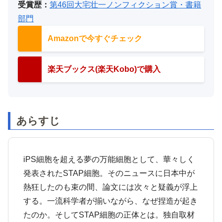
受賞歴：
第46回大宅壮一ノンフィクション賞・書籍
部門
Amazonで今すぐチェック
楽天ブックス(楽天Kobo)で購入
あらすじ
iPS細胞を超える夢の万能細胞として、華々しく
発表されたSTAP細胞。そのニュースに日本中が
熱狂したのも束の間、論文には次々と疑義が浮上
する。一流科学者が揃いながら、なぜ捏造が起き
たのか。そしてSTAP細胞の正体とは。独自取材