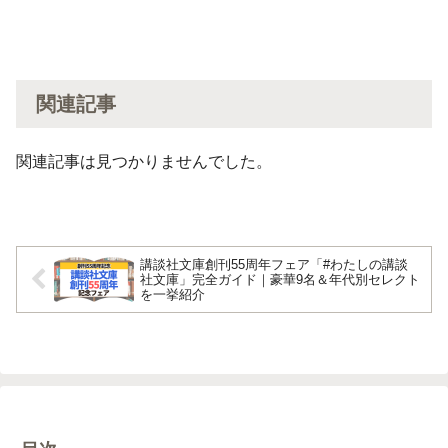
関連記事
関連記事は見つかりませんでした。
講談社文庫創刊55周年フェア「#わたしの講談
社文庫」完全ガイド｜豪華9名＆年代別セレクト
を一挙紹介