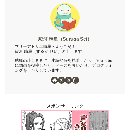
駿河 晴星（Suruga Sei）
フリーアトリエ晴星へようこそ！
駿河 晴星（するが せい）と申します。
感興の赴くままに、小説や詩を執筆したり、YouTube
に動画を投稿したり、ベースを弾いたり、プログラミ
ングをしたりしています。
スポンサーリンク