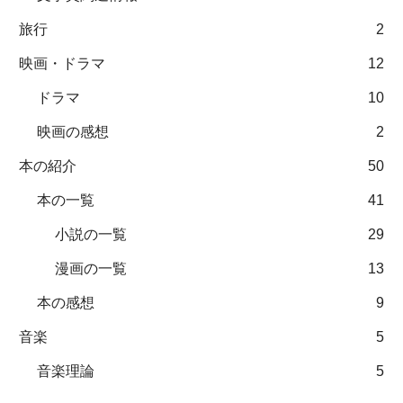
旅行
2
映画・ドラマ
12
ドラマ
10
映画の感想
2
本の紹介
50
本の一覧
41
小説の一覧
29
漫画の一覧
13
本の感想
9
音楽
5
音楽理論
5