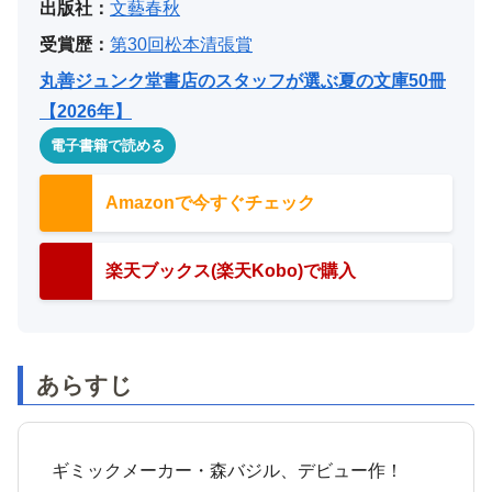
出版社：
文藝春秋
受賞歴：
第30回松本清張賞
丸善ジュンク堂書店のスタッフが選ぶ夏の文庫50冊
【2026年】
電子書籍で読める
Amazonで今すぐチェック
楽天ブックス(楽天Kobo)で購入
あらすじ
ギミックメーカー・森バジル、デビュー作！