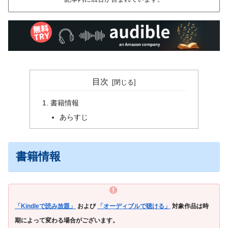
目次
書籍情報
あらすじ
書籍情報
「Kindleで読み放題」
および
「オーディブルで聴ける」
対象作品は時
期によって変わる場合がございます。