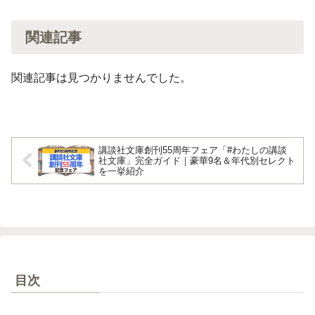
関連記事
関連記事は見つかりませんでした。
講談社文庫創刊55周年フェア「#わたしの講談
社文庫」完全ガイド｜豪華9名＆年代別セレクト
を一挙紹介
目次