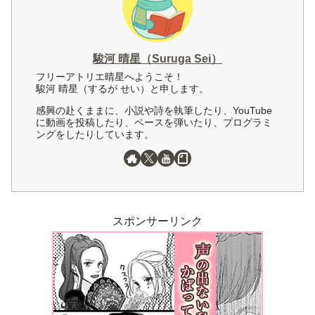
駿河 晴星（Suruga Sei）
フリーアトリエ晴星へようこそ！
駿河 晴星（するが せい）と申します。
感興の赴くままに、小説や詩を執筆したり、YouTube
に動画を投稿したり、ベースを弾いたり、プログラミ
ングをしたりしています。
スポンサーリンク