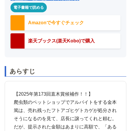
電子書籍で読める
Amazonで今すぐチェック
楽天ブックス(楽天Kobo)で購入
あらすじ
【2025年第173回直木賞候補作！！】
爬虫類のペットショップでアルバイトをする金本
篤は、売れ残ったフトアゴヒゲトカゲが処分され
そうになるのを見て、店長に譲ってくれと頼む。
だが、提示された金額はあまりに高額で、「ある