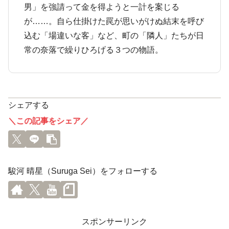
男」を強請って金を得ようと一計を案じる
が……。自ら仕掛けた罠が思いがけぬ結末を呼び
込む「場違いな客」など、町の「隣人」たちが日
常の奈落で繰りひろげる３つの物語。
シェアする
＼この記事をシェア／
駿河 晴星（Suruga Sei）をフォローする
スポンサーリンク