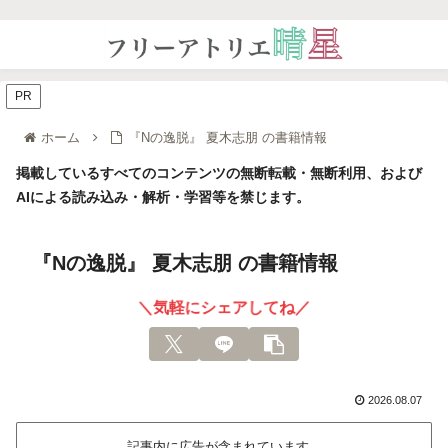
PR
ホーム
『Nの逸脱』 夏木志朋 の書籍情報
掲載しているすべてのコンテンツの無断転載・無断利用、および
AIによる読み込み・解析・学習等を禁じます。
『Nの逸脱』 夏木志朋 の書籍情報
＼気軽にシェアしてね／
2026.08.07
記事内に広告が含まれています。