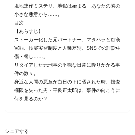
境地連作ミステリ。地獄は始まる。あなたの隣の
小さな悪意から……。
目次
【あらすじ】
ストーカー化した元パートナー、マタハラと痴漢
冤罪、技能実習制度と人種差別、SNSでの誹謗中
傷・脅し……。
リタイアした元刑事の平穏な日常に降りかかる事
件の数々。
身近な人間の悪意が白日の下に晒された時、捜査
権限を失った男・平良正太郎は、事件の向こうに
何を見るのか？
シェアする