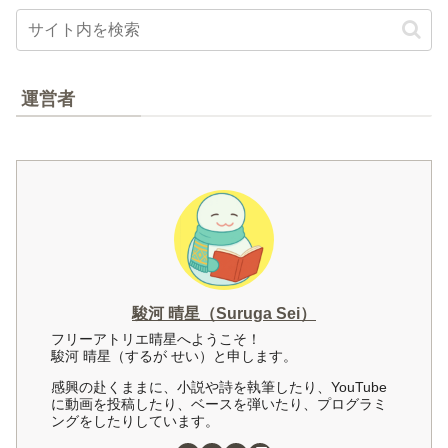
運営者
駿河 晴星（Suruga Sei）
フリーアトリエ晴星へようこそ！
駿河 晴星（するが せい）と申します。
感興の赴くままに、小説や詩を執筆したり、YouTube
に動画を投稿したり、ベースを弾いたり、プログラミ
ングをしたりしています。