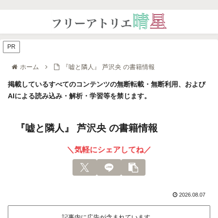
PR
ホーム
『嘘と隣人』 芦沢央 の書籍情報
掲載しているすべてのコンテンツの無断転載・無断利用、および
AIによる読み込み・解析・学習等を禁じます。
『嘘と隣人』 芦沢央 の書籍情報
＼気軽にシェアしてね／
2026.08.07
記事内に広告が含まれています。