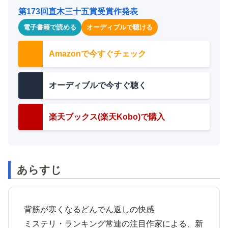
第173回直木三十五賞受賞作発表
電子書籍で読める
オーディブルで聴ける
Amazonで今すぐチェック
オーディブルで今すぐ聴く
楽天ブックス(楽天Kobo)で購入
あらすじ
背筋が寒くなるどんでん返しの快感
ミステリ・ランキング常連の注目作家による、新