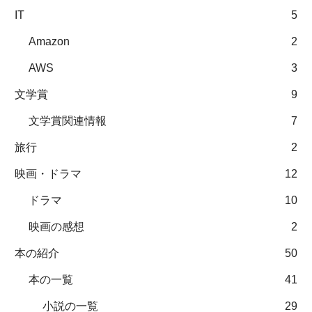
IT
5
Amazon
2
AWS
3
文学賞
9
文学賞関連情報
7
旅行
2
映画・ドラマ
12
ドラマ
10
映画の感想
2
本の紹介
50
本の一覧
41
小説の一覧
29