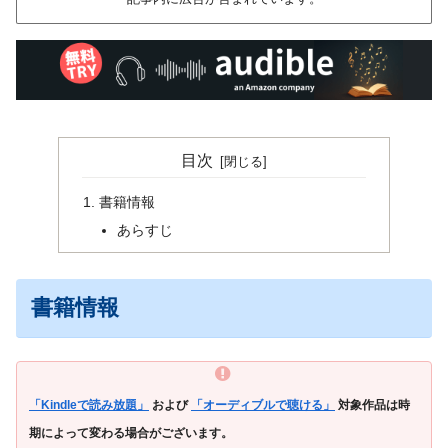
目次
書籍情報
あらすじ
書籍情報
「Kindleで読み放題」
および
「オーディブルで聴ける」
対象作品は時
期によって変わる場合がございます。