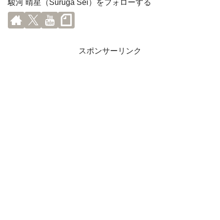
駿河 晴星（Suruga Sei）をフォローする
スポンサーリンク