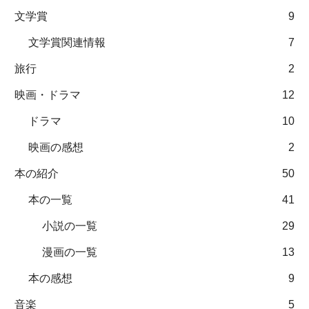
文学賞
9
文学賞関連情報
7
旅行
2
映画・ドラマ
12
ドラマ
10
映画の感想
2
本の紹介
50
本の一覧
41
小説の一覧
29
漫画の一覧
13
本の感想
9
音楽
5