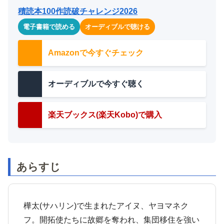
積読本100作読破チャレンジ2026
電子書籍で読める
オーディブルで聴ける
Amazonで今すぐチェック
オーディブルで今すぐ聴く
楽天ブックス(楽天Kobo)で購入
あらすじ
樺太(サハリン)で生まれたアイヌ、ヤヨマネク
フ。開拓使たちに故郷を奪われ、集団移住を強い