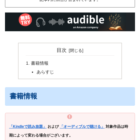
目次
書籍情報
あらすじ
書籍情報
「Kindleで読み放題」
および
「オーディブルで聴ける」
対象作品は時
期によって変わる場合がございます。