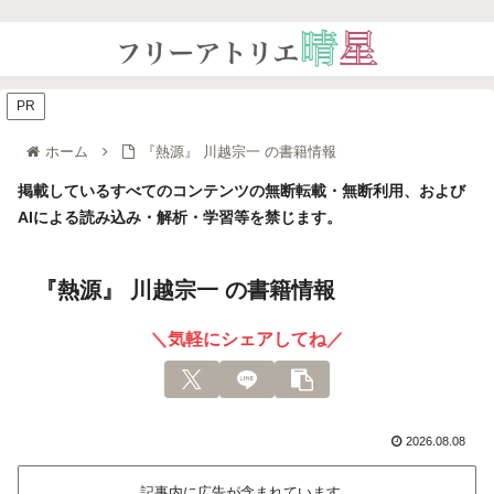
PR
ホーム
『熱源』 川越宗一 の書籍情報
掲載しているすべてのコンテンツの無断転載・無断利用、および
AIによる読み込み・解析・学習等を禁じます。
『熱源』 川越宗一 の書籍情報
＼気軽にシェアしてね／
2026.08.08
記事内に広告が含まれています。