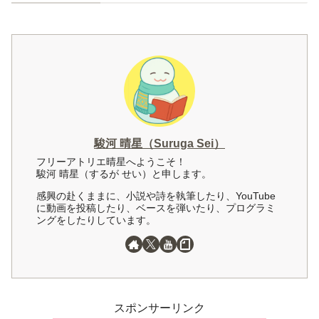
駿河 晴星（Suruga Sei）
フリーアトリエ晴星へようこそ！
駿河 晴星（するが せい）と申します。
感興の赴くままに、小説や詩を執筆したり、YouTube
に動画を投稿したり、ベースを弾いたり、プログラミ
ングをしたりしています。
スポンサーリンク