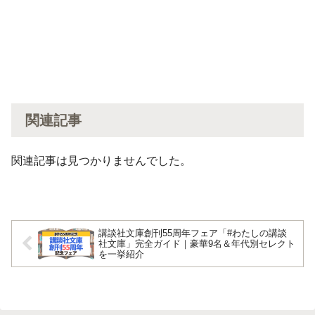
関連記事
関連記事は見つかりませんでした。
講談社文庫創刊55周年フェア「#わたしの講談
社文庫」完全ガイド｜豪華9名＆年代別セレクト
を一挙紹介