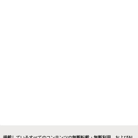
掲載しているすべてのコンテンツの無断転載・無断利用、およびAI