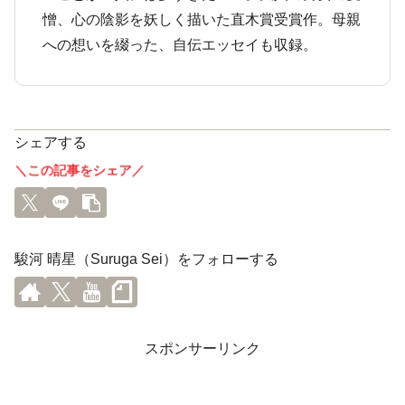
憎、心の陰影を妖しく描いた直木賞受賞作。母親
への想いを綴った、自伝エッセイも収録。
シェアする
＼この記事をシェア／
駿河 晴星（Suruga Sei）をフォローする
スポンサーリンク