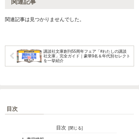
関連記事
関連記事は見つかりませんでした。
講談社文庫創刊55周年フェア「#わたしの講談
社文庫」完全ガイド｜豪華9名＆年代別セレクト
を一挙紹介
目次
目次