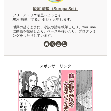
駿河 晴星（Suruga Sei）
フリーアトリエ晴星へようこそ！
駿河 晴星（するが せい）と申します。
感興の赴くままに、小説や詩を執筆したり、YouTube
に動画を投稿したり、ベースを弾いたり、プログラミ
ングをしたりしています。
スポンサーリンク