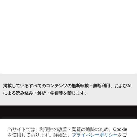
掲載しているすべてのコンテンツの無断転載・無断利用、およびAI
による読み込み・解析・学習等を禁じます。
ホーム
運営者について
当サイトでは、利便性の改善・閲覧の追跡のため、Cookie
プライバシーポリシー・免責事項
を使用しております。詳細は、
プライバシーポリシー
をご