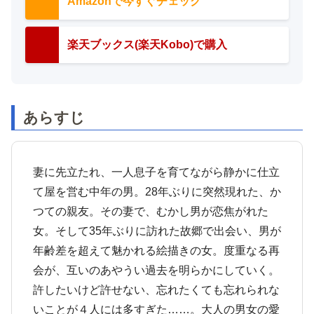
Amazonで今すぐチェック
楽天ブックス(楽天Kobo)で購入
あらすじ
妻に先立たれ、一人息子を育てながら静かに仕立
て屋を営む中年の男。28年ぶりに突然現れた、か
つての親友。その妻で、むかし男が恋焦がれた
女。そして35年ぶりに訪れた故郷で出会い、男が
年齢差を超えて魅かれる絵描きの女。度重なる再
会が、互いのあやうい過去を明らかにしていく。
許したいけど許せない、忘れたくても忘れられな
いことが４人には多すぎた……。大人の男女の愛