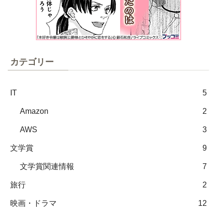
カテゴリー
IT
5
Amazon
2
AWS
3
文学賞
9
文学賞関連情報
7
旅行
2
映画・ドラマ
12