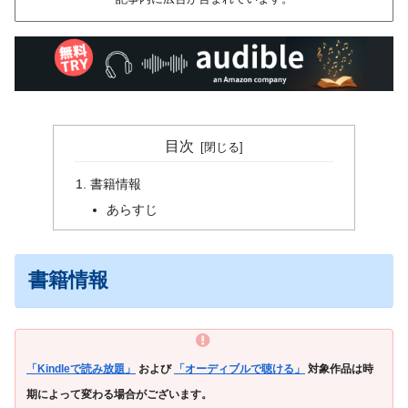
目次
書籍情報
あらすじ
書籍情報
「Kindleで読み放題」
および
「オーディブルで聴ける」
対象作品は時
期によって変わる場合がございます。