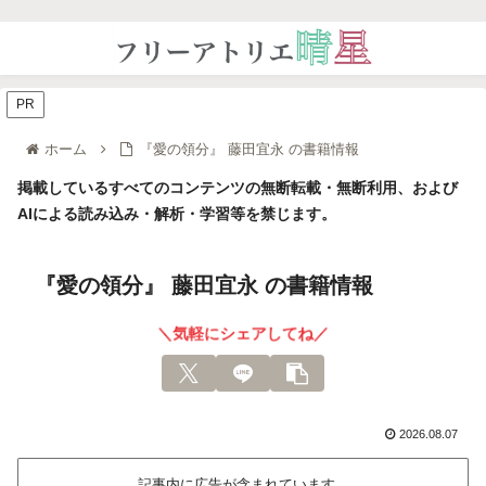
PR
ホーム
『愛の領分』 藤田宜永 の書籍情報
掲載しているすべてのコンテンツの無断転載・無断利用、および
AIによる読み込み・解析・学習等を禁じます。
『愛の領分』 藤田宜永 の書籍情報
＼気軽にシェアしてね／
2026.08.07
記事内に広告が含まれています。