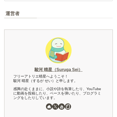
運営者
駿河 晴星（Suruga Sei）
フリーアトリエ晴星へようこそ！
駿河 晴星（するが せい）と申します。
感興の赴くままに、小説や詩を執筆したり、YouTube
に動画を投稿したり、ベースを弾いたり、プログラミ
ングをしたりしています。