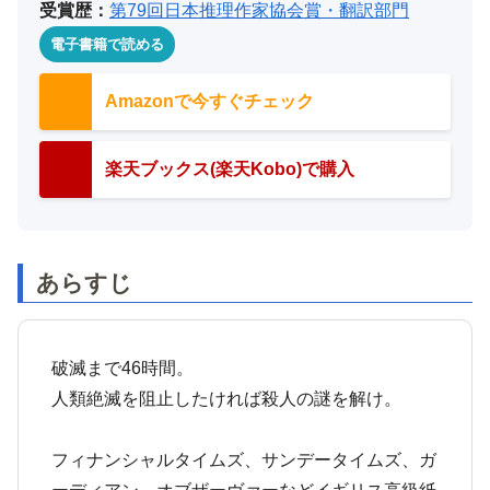
受賞歴：
第79回日本推理作家協会賞・翻訳部門
電子書籍で読める
Amazonで今すぐチェック
楽天ブックス(楽天Kobo)で購入
あらすじ
破滅まで46時間。
人類絶滅を阻止したければ殺人の謎を解け。
フィナンシャルタイムズ、サンデータイムズ、ガ