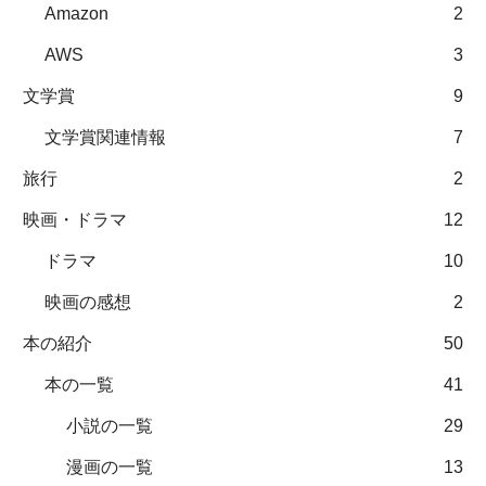
Amazon
2
AWS
3
文学賞
9
文学賞関連情報
7
旅行
2
映画・ドラマ
12
ドラマ
10
映画の感想
2
本の紹介
50
本の一覧
41
小説の一覧
29
漫画の一覧
13