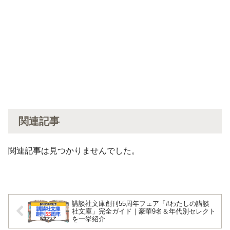
関連記事
関連記事は見つかりませんでした。
講談社文庫創刊55周年フェア「#わたしの講談
社文庫」完全ガイド｜豪華9名＆年代別セレクト
を一挙紹介